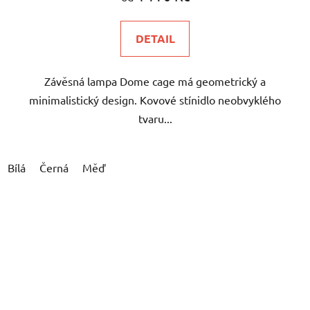
DETAIL
Závěsná lampa Dome cage má geometrický a
minimalistický design. Kovové stínidlo neobvyklého
tvaru...
Bílá
Černá
Měď