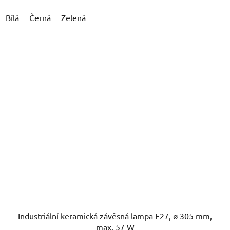
Bílá
Černá
Zelená
Industriální keramická závěsná lampa E27, ø 305 mm,
max. 57 W