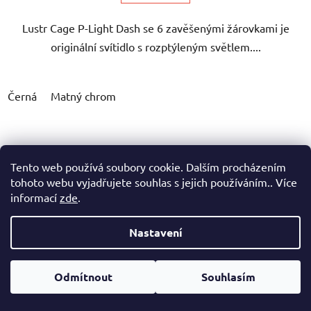
Lustr Cage P-Light Dash se 6 zavěšenými žárovkami je
originální svítidlo s rozptýleným světlem....
Černá
Matný chrom
Tento web používá soubory cookie. Dalším procházením
tohoto webu vyjadřujete souhlas s jejich používáním.. Více
informací
zde
.
Nastavení
Odmítnout
Souhlasím