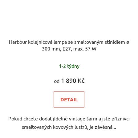
Harbour kolejnicová lampa se smaltovaným stínidlem ø
300 mm, E27, max. 57 W
1-2 týdny
1 890 Kč
od
DETAIL
Pokud chcete dodat jídelně vintage šarm a jste příznivci
smaltovaných kovových lustrů, je závěsná...