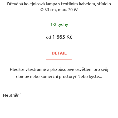
Dřevěná kolejnicová lampa s textilním kabelem, stínidlo
Ø 33 cm, max. 70 W
1-2 týdny
1 665 Kč
od
DETAIL
Hledáte všestranné a přizpůsobivé osvětlení pro svůj
domov nebo komerční prostory? Nebo byste...
Neutrální