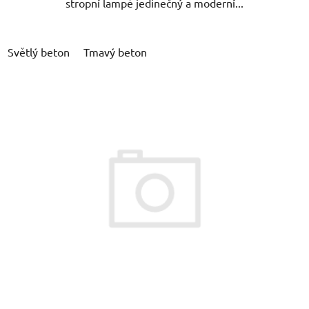
stropní lampě jedinečný a moderní...
Světlý beton
Tmavý beton