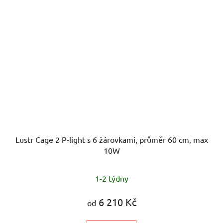
Lustr Cage 2 P-light s 6 žárovkami, průměr 60 cm, max
10W
1-2 týdny
6 210 Kč
od