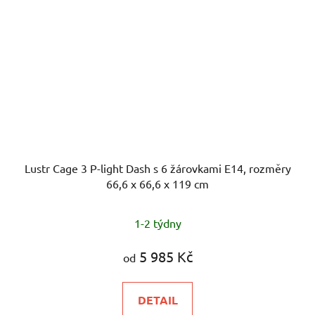
Lustr Cage 3 P-light Dash s 6 žárovkami E14, rozměry
66,6 x 66,6 x 119 cm
1-2 týdny
5 985 Kč
od
DETAIL