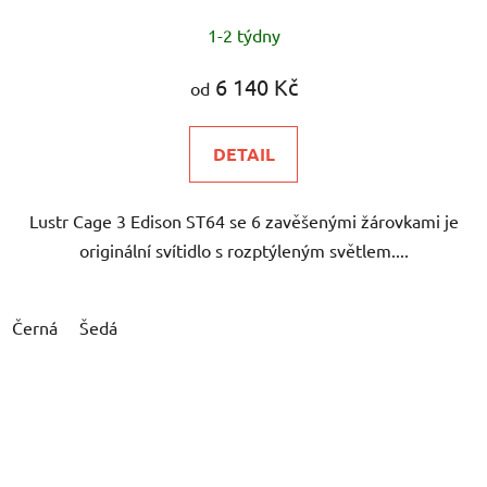
1-2 týdny
6 140 Kč
od
DETAIL
Lustr Cage 3 Edison ST64 se 6 zavěšenými žárovkami je
originální svítidlo s rozptýleným světlem....
Černá
Šedá