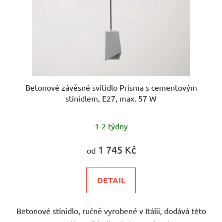
Betonové závěsné svítidlo Prisma s cementovým
stínidlem, E27, max. 57 W
1-2 týdny
1 745 Kč
od
DETAIL
Betonové stínidlo, ručně vyrobené v Itálii, dodává této