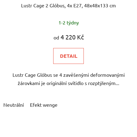
Lustr Cage 2 Glóbus, 4x E27, 48x48x133 cm
1-2 týdny
4 220 Kč
od
DETAIL
Lustr Cage Glóbus se 4 zavěšenými deformovanými
žárovkami je originální svítidlo s rozptýleným...
Neutrální
Efekt wenge