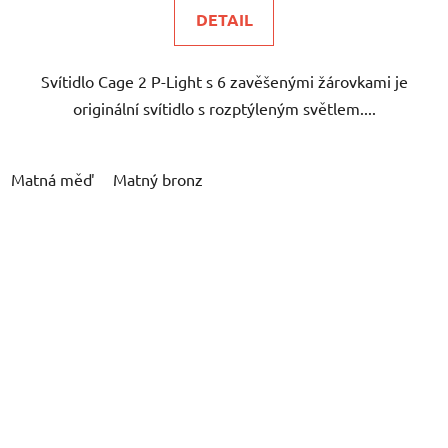
DETAIL
Svítidlo Cage 2 P-Light s 6 zavěšenými žárovkami je
originální svítidlo s rozptýleným světlem....
Matná měď
Matný bronz