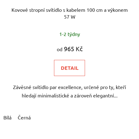
Kovové stropní svítidlo s kabelem 100 cm a výkonem
57 W
1-2 týdny
965 Kč
od
DETAIL
Závěsné svítidlo par excellence, určené pro ty, kteří
hledají minimalistické a zároveň elegantní...
Bílá
Černá