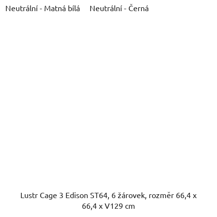
Neutrální - Matná bílá
Neutrální - Černá
Lustr Cage 3 Edison ST64, 6 žárovek, rozměr 66,4 x
66,4 x V129 cm