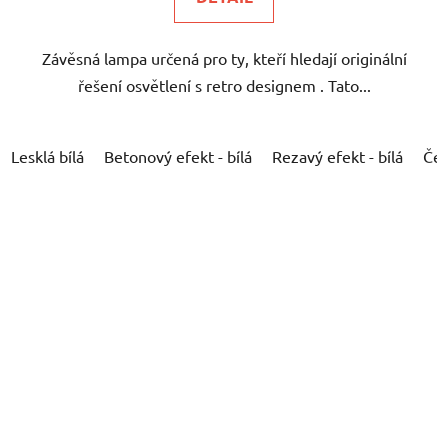
Závěsná lampa určená pro ty, kteří hledají originální
řešení osvětlení s retro designem . Tato...
Lesklá bílá
Betonový efekt - bílá
Rezavý efekt - bílá
Čer