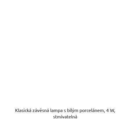
Klasická závěsná lampa s bílým porcelánem, 4 W,
stmívatelná