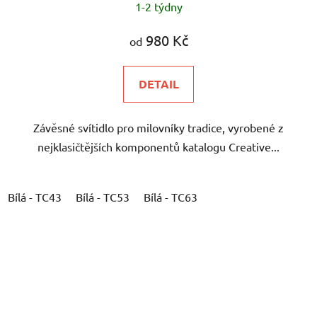
1-2 týdny
980 Kč
od
DETAIL
Závěsné svítidlo pro milovníky tradice, vyrobené z
nejklasičtějších komponentů katalogu Creative...
Bílá - TC43
Bílá - TC53
Bílá - TC63