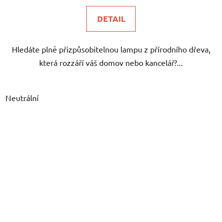
DETAIL
Hledáte plně přizpůsobitelnou lampu z přírodního dřeva,
která rozzáří váš domov nebo kancelář?...
Neutrální