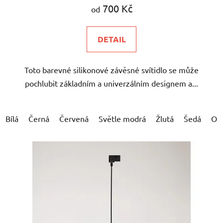
700 Kč
od
DETAIL
Toto barevné silikonové závěsné svítidlo se může
pochlubit základním a univerzálním designem a...
Bílá
Černá
Červená
Světle modrá
Žlutá
Šedá
Or