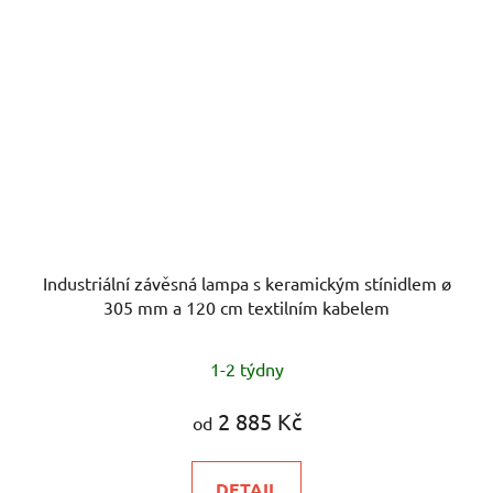
Industriální závěsná lampa s keramickým stínidlem ø
305 mm a 120 cm textilním kabelem
1-2 týdny
2 885 Kč
od
DETAIL