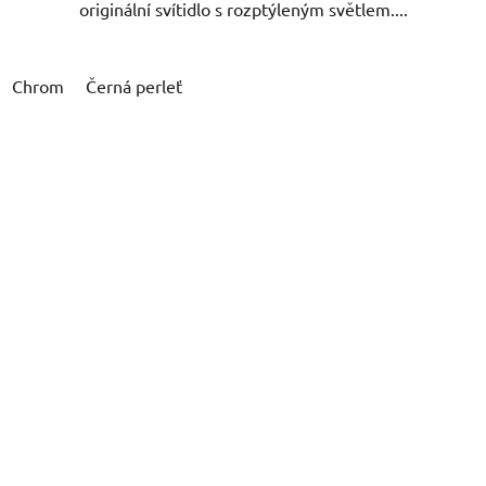
originální svítidlo s rozptýleným světlem....
Chrom
Černá perleť