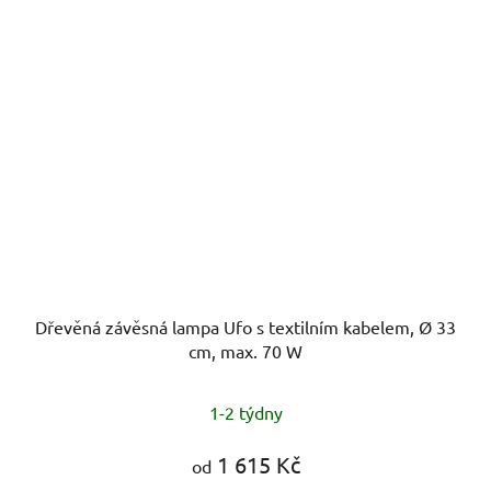
Dřevěná závěsná lampa Ufo s textilním kabelem, Ø 33
cm, max. 70 W
1-2 týdny
1 615 Kč
od