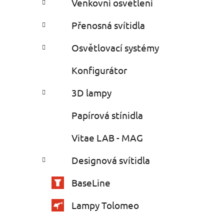
Venkovní osvětlení
Přenosná svítidla
Osvětlovací systémy
Konfigurátor
3D lampy
Papírová stínidla
Vitae LAB - MAG
Designová svítidla
BaseLine
Lampy Tolomeo