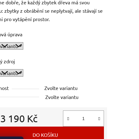
me dobře, že každý zbytek dřeva má svou
: zbytky z obrábění se neplytvají, ale stávají se
i pro vytápění prostor.
ová úprava
ý zdroj
nost
Zvolte variantu
Zvolte variantu
d
3 190 Kč
 cena:
DO KOŠÍKU