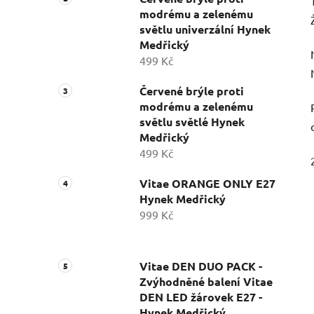
modrému a zelenému
světlu univerzální Hynek
Medřický
499 Kč
Červené brýle proti
modrému a zelenému
světlu světlé Hynek
Medřický
499 Kč
Vitae ORANGE ONLY E27
Hynek Medřický
999 Kč
Vitae DEN DUO PACK -
Zvýhodněné balení Vitae
DEN LED žárovek E27 -
Hynek Medřický