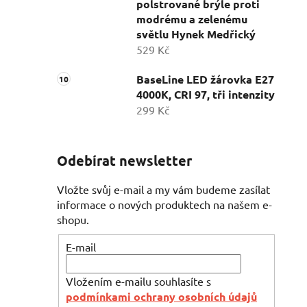
polstrované brýle proti
modrému a zelenému
světlu Hynek Medřický
529 Kč
BaseLine LED žárovka E27
4000K, CRI 97, tři intenzity
299 Kč
Odebírat newsletter
Vložte svůj e-mail a my vám budeme zasílat
informace o nových produktech na našem e-
shopu.
E-mail
Vložením e-mailu souhlasíte s
podmínkami ochrany osobních údajů