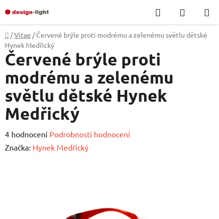
Přejít
Hledat
NÁKUP
na
KOŠÍK
obsah
Domů
/
Vitae
/
Červené brýle proti modrému a zelenému světlu dětské
Hynek Medřický
Červené brýle proti
modrému a zelenému
světlu dětské Hynek
Medřický
Průměrné
4 hodnocení
Podrobnosti hodnocení
hodnocení
Značka:
Hynek Medřický
produktu
je
5,0
z
5