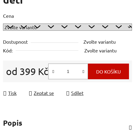
Cena
Dostupnost
Zvolte variantu
Kód:
Zvolte variantu
od
399 Kč
DO KOŠÍKU
Měrná cena:
Tisk
Zeptat se
Sdílet
Popis