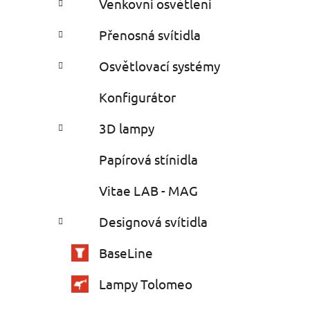
Venkovní osvětlení
Přenosná svítidla
Osvětlovací systémy
Konfigurátor
3D lampy
Papírová stínidla
Vitae LAB - MAG
Designová svítidla
BaseLine
Lampy Tolomeo