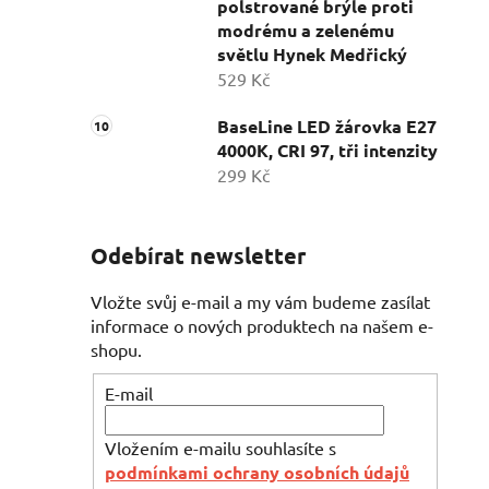
polstrované brýle proti
modrému a zelenému
světlu Hynek Medřický
529 Kč
BaseLine LED žárovka E27
4000K, CRI 97, tři intenzity
299 Kč
Odebírat newsletter
Vložte svůj e-mail a my vám budeme zasílat
informace o nových produktech na našem e-
shopu.
E-mail
Vložením e-mailu souhlasíte s
podmínkami ochrany osobních údajů