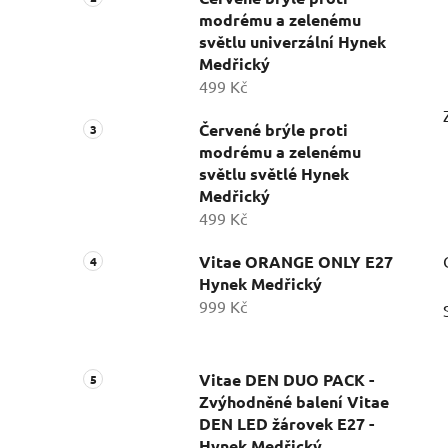
modrému a zelenému
světlu univerzální Hynek
Medřický
499 Kč
Červené brýle proti
modrému a zelenému
světlu světlé Hynek
Medřický
499 Kč
Vitae ORANGE ONLY E27
Hynek Medřický
999 Kč
Vitae DEN DUO PACK -
Zvýhodněné balení Vitae
DEN LED žárovek E27 -
Hynek Medřický