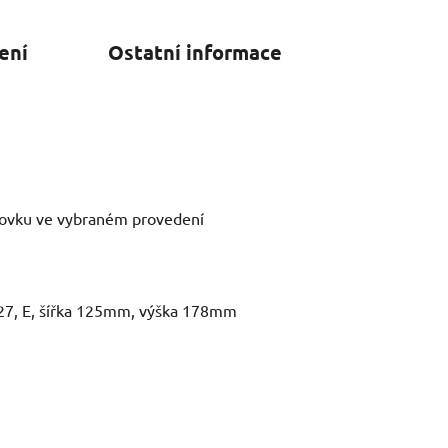
ení
Ostatní informace
rovku ve vybraném provedení
 E27, E, šířka 125mm, výška 178mm