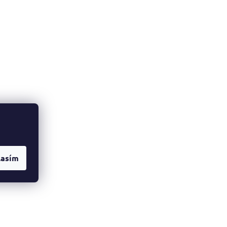
lasím