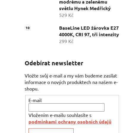
modrému a zelenému
světlu Hynek Medřický
529 Kč
BaseLine LED žárovka E27
4000K, CRI 97, tři intenzity
299 Kč
Odebírat newsletter
Vložte svůj e-mail a my vám budeme zasílat
informace o nových produktech na našem e-
shopu.
E-mail
Vložením e-mailu souhlasíte s
podmínkami ochrany osobních údajů