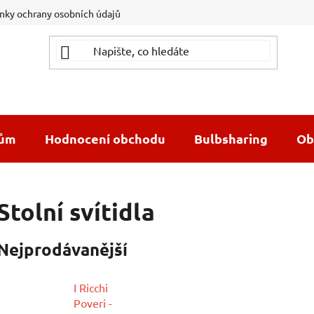
ky ochrany osobních údajů
dům
Hodnocení obchodu
Bulbsharing
Ob
Stolní svítidla
Nejprodávanější
I Ricchi
Poveri -