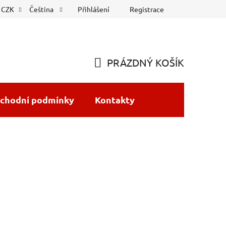
Přihlášení
Registrace
CZK
Čeština
PRÁZDNÝ KOŠÍK
NÁKUPNÍ
KOŠÍK
chodní podmínky
Kontakty