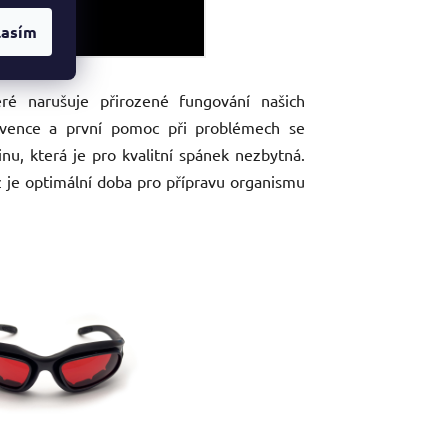
lasím
ré narušuje přirozené fungování našich
prevence a první pomoc při problémech se
u, která je pro kvalitní spánek nezbytná.
ž je optimální doba pro přípravu organismu