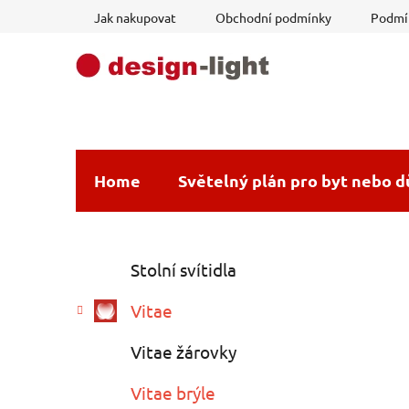
Přejít
Jak nakupovat
Obchodní podmínky
Podmín
na
obsah
Home
Světelný plán pro byt nebo 
P
K
Přeskočit
Stolní svítidla
a
o
kategorie
t
s
Vitae
e
t
g
r
Vitae žárovky
o
a
r
Vitae brýle
i
n