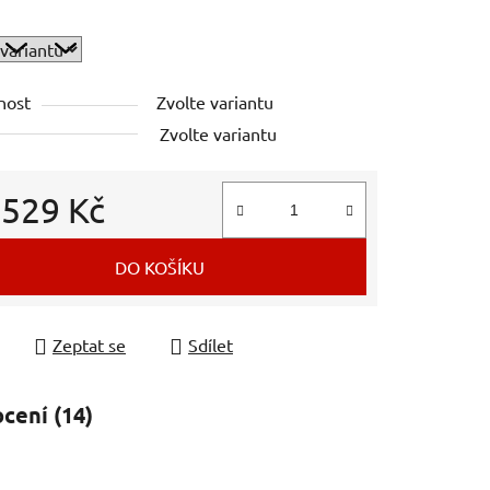
nost
Zvolte variantu
Zvolte variantu
d
529 Kč
 cena:
DO KOŠÍKU
Zeptat se
Sdílet
cení (14)