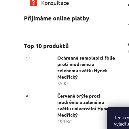
Konzultace
Přijímáme online platby
Top 10 produktů
Ochranné samolepící fólie
proti modrému a
zelenému světlu Hynek
Medřický
35 Kč
Červené brýle proti
modrému a zelenému
světlu univerzální Hynek
Medřický
Tento 
499 Kč
vyjadřu