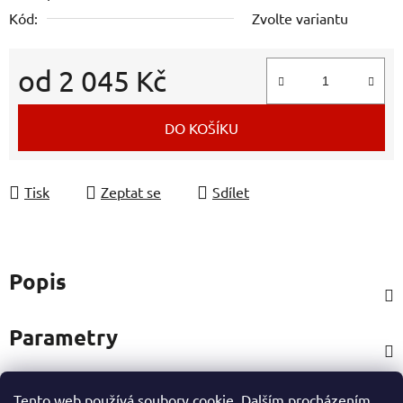
Kód:
Zvolte variantu
od
2 045 Kč
Měrná cena:
DO KOŠÍKU
Tisk
Zeptat se
Sdílet
Popis
Parametry
Tento web používá soubory cookie. Dalším procházením