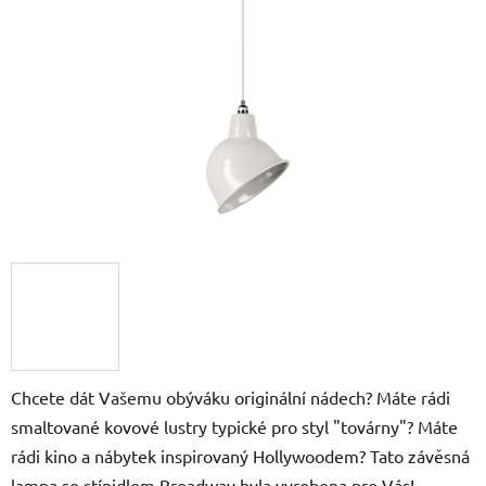
5
hvězdiček.
Chcete dát Vašemu obýváku originální nádech? Máte rádi
smaltované kovové lustry typické pro styl "továrny"? Máte
rádi kino a nábytek inspirovaný Hollywoodem? Tato závěsná
lampa se stínidlem Broadway byla vyrobena pro Vás!