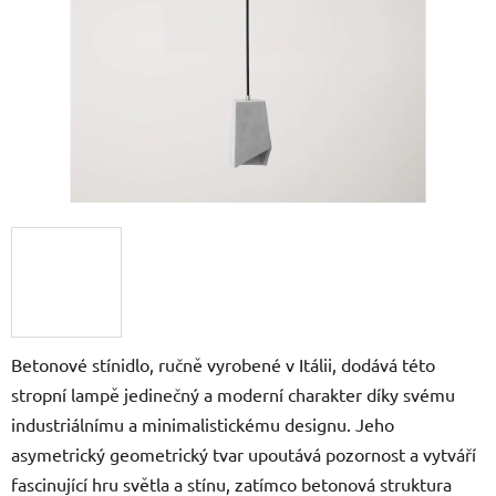
Betonové stínidlo, ručně vyrobené v Itálii, dodává této
stropní lampě jedinečný a moderní charakter díky svému
industriálnímu a minimalistickému designu. Jeho
asymetrický geometrický tvar upoutává pozornost a vytváří
fascinující hru světla a stínu, zatímco betonová struktura