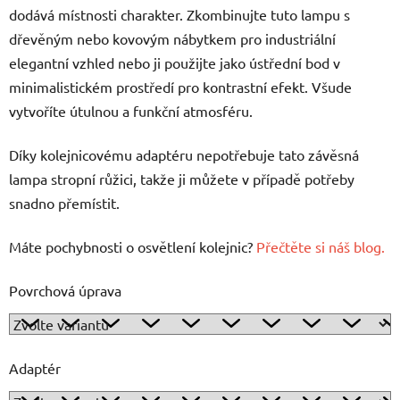
dodává místnosti charakter. Zkombinujte tuto lampu s
dřevěným nebo kovovým nábytkem pro industriální
elegantní vzhled nebo ji použijte jako ústřední bod v
minimalistickém prostředí pro kontrastní efekt. Všude
vytvoříte útulnou a funkční atmosféru.
Díky kolejnicovému adaptéru nepotřebuje tato závěsná
lampa stropní růžici, takže ji můžete v případě potřeby
snadno přemístit.
Máte pochybnosti o osvětlení kolejnic?
Přečtěte si náš blog.
Povrchová úprava
Adaptér