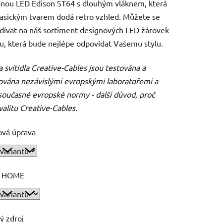
nou LED Edison ST64 s dlouhým vláknem, která
asickým tvarem dodá retro vzhled. Můžete se
dívat na náš sortiment designových LED žárovek
 tu, která bude nejlépe odpovídat Vašemu stylu.
 svítidla Creative-Cables jsou testována a
kována nezávislými evropskými laboratořemi a
 současné evropské normy - další důvod, proč
kvalitu Creative-Cables.
ová úprava
 HOME
ý zdroj