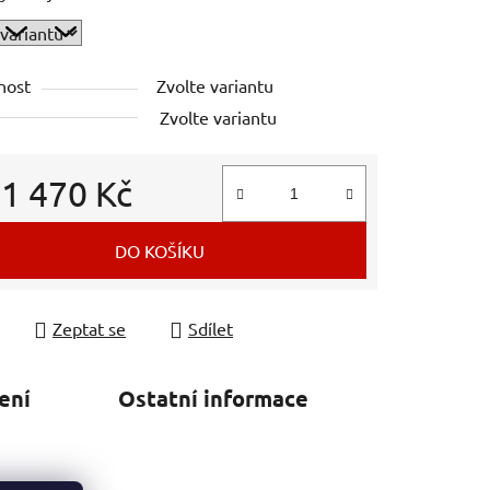
nost
Zvolte variantu
Zvolte variantu
d
1 470 Kč
 cena:
DO KOŠÍKU
Zeptat se
Sdílet
ení
Ostatní informace