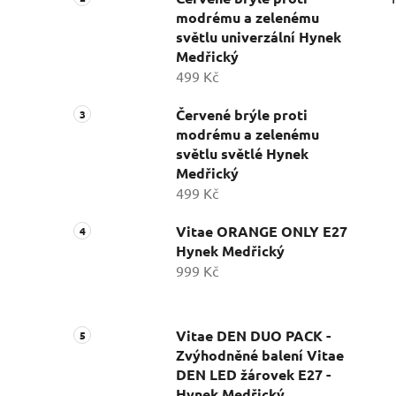
modrému a zelenému
světlu univerzální Hynek
Medřický
499 Kč
Červené brýle proti
modrému a zelenému
světlu světlé Hynek
Medřický
499 Kč
Vitae ORANGE ONLY E27
Hynek Medřický
999 Kč
Vitae DEN DUO PACK -
Zvýhodněné balení Vitae
DEN LED žárovek E27 -
Hynek Medřický