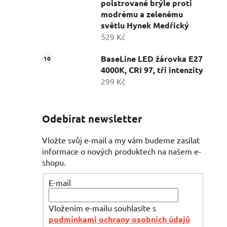
polstrované brýle proti
modrému a zelenému
světlu Hynek Medřický
529 Kč
BaseLine LED žárovka E27
4000K, CRI 97, tři intenzity
299 Kč
Odebírat newsletter
Vložte svůj e-mail a my vám budeme zasílat
informace o nových produktech na našem e-
shopu.
E-mail
Vložením e-mailu souhlasíte s
podmínkami ochrany osobních údajů