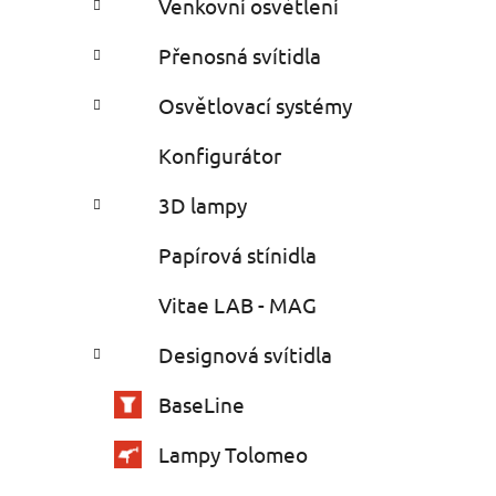
Venkovní osvětlení
Přenosná svítidla
Osvětlovací systémy
Konfigurátor
3D lampy
Papírová stínidla
Vitae LAB - MAG
Designová svítidla
BaseLine
Lampy Tolomeo