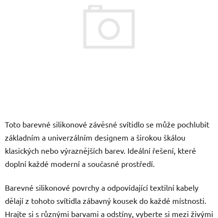
5
hvězdiček.
Toto barevné silikonové závěsné svítidlo se může pochlubit
základním a univerzálním designem a širokou škálou
klasických nebo výraznějších barev. Ideální řešení, které
doplní každé moderní a současné prostředí.
Barevné silikonové povrchy a odpovídající textilní kabely
dělají z tohoto svítidla zábavný kousek do každé místnosti.
Hrajte si s různými barvami a odstíny, vyberte si mezi živými