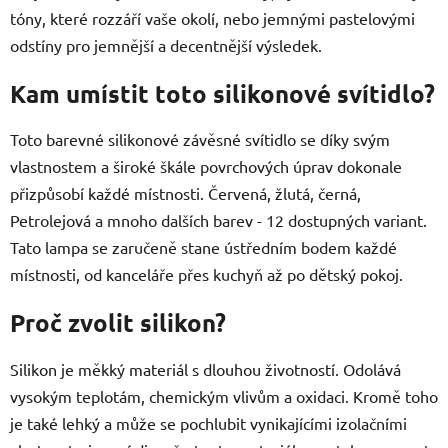
tóny, které rozzáří vaše okolí, nebo jemnými pastelovými
odstíny pro jemnější a decentnější výsledek.
Kam umístit toto silikonové svítidlo?
Toto barevné silikonové závěsné svítidlo se díky svým
vlastnostem a široké škále povrchových úprav dokonale
přizpůsobí každé místnosti. Červená, žlutá, černá,
Petrolejová a mnoho dalších barev - 12 dostupných variant.
Tato lampa se zaručeně stane ústředním bodem každé
místnosti, od kanceláře přes kuchyň až po dětský pokoj.
Proč zvolit silikon?
Silikon je měkký materiál s dlouhou životností. Odolává
vysokým teplotám, chemickým vlivům a oxidaci. Kromě toho
je také lehký a může se pochlubit vynikajícími izolačními