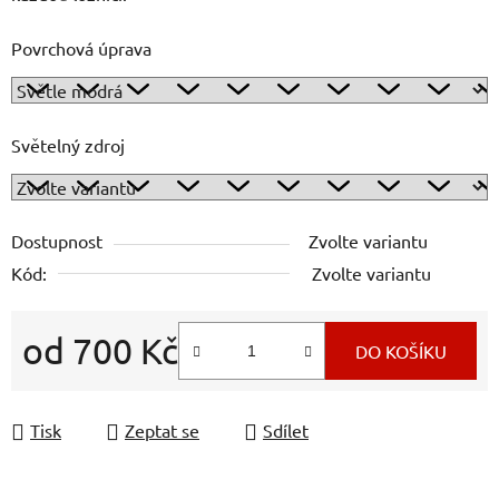
Povrchová úprava
Světelný zdroj
Dostupnost
Zvolte variantu
Kód:
Zvolte variantu
od
700 Kč
DO KOŠÍKU
Měrná cena:
Tisk
Zeptat se
Sdílet