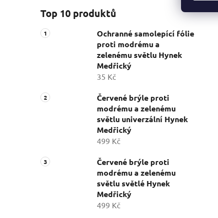
Top 10 produktů
Ochranné samolepící fólie
proti modrému a
zelenému světlu Hynek
Medřický
35 Kč
Červené brýle proti
modrému a zelenému
světlu univerzální Hynek
Medřický
499 Kč
Červené brýle proti
modrému a zelenému
světlu světlé Hynek
Medřický
499 Kč