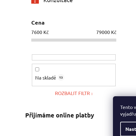
Cena
7600
Kč
79000
Kč
Na skladě
13
ROZBALIT FILTR
Tento 
vyjadřu
Přijímáme online platby
Nast