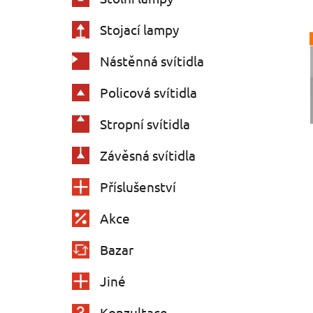
Stojací lampy
Nástěnná svítidla
Policová svítidla
Stropní svítidla
Závěsná svítidla
Příslušenství
Akce
Bazar
Jiné
Konzultace