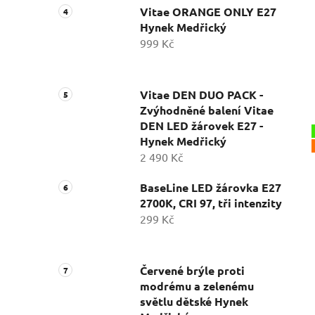
Vitae ORANGE ONLY E27
Hynek Medřický
999 Kč
Vitae DEN DUO PACK -
Zvýhodněné balení Vitae
DEN LED žárovek E27 -
Hynek Medřický
2 490 Kč
BaseLine LED žárovka E27
2700K, CRI 97, tři intenzity
299 Kč
Červené brýle proti
modrému a zelenému
světlu dětské Hynek