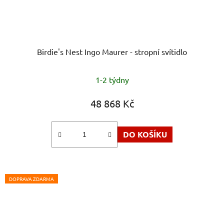
Birdie's Nest Ingo Maurer - stropní svítidlo
1-2 týdny
48 868 Kč
DO KOŠÍKU
DOPRAVA ZDARMA