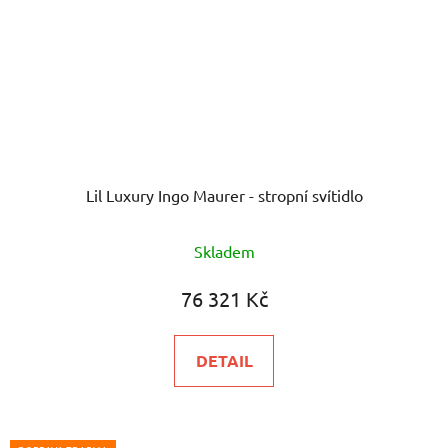
Lil Luxury Ingo Maurer - stropní svítidlo
Skladem
76 321 Kč
DETAIL