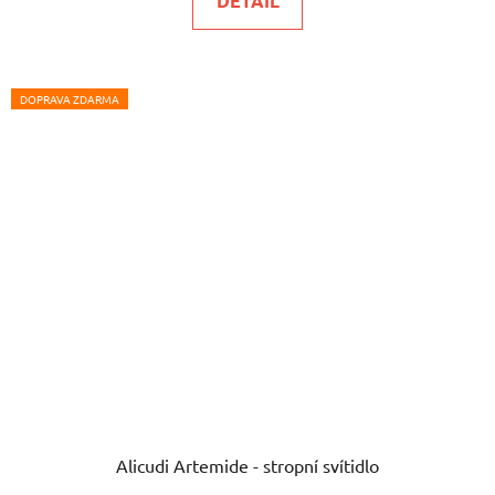
DETAIL
DOPRAVA ZDARMA
Alicudi Artemide - stropní svítidlo