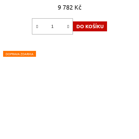
9 782 Kč
DO KOŠÍKU
DOPRAVA ZDARMA