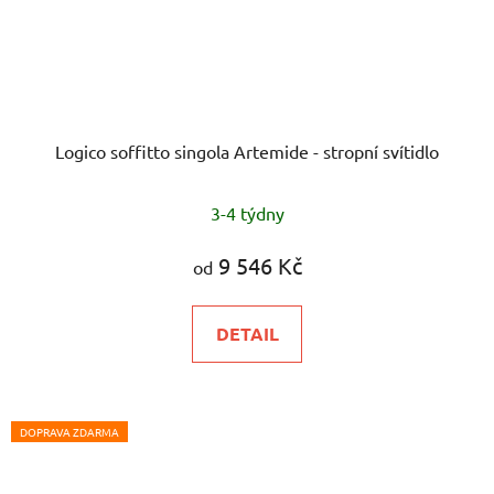
Logico soffitto singola Artemide - stropní svítidlo
3-4 týdny
9 546 Kč
od
DETAIL
DOPRAVA ZDARMA