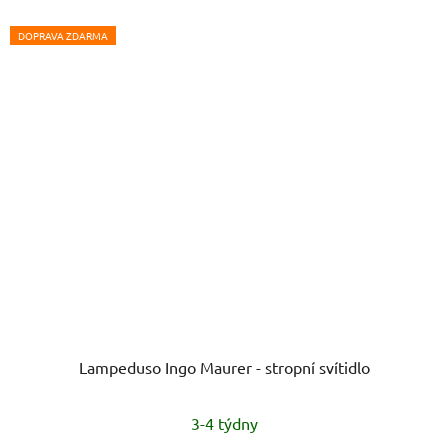
DOPRAVA ZDARMA
Lampeduso Ingo Maurer - stropní svítidlo
3-4 týdny