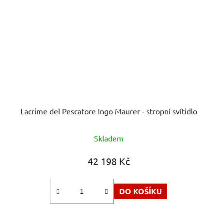
Lacrime del Pescatore Ingo Maurer - stropní svítidlo
Skladem
42 198 Kč
DO KOŠÍKU