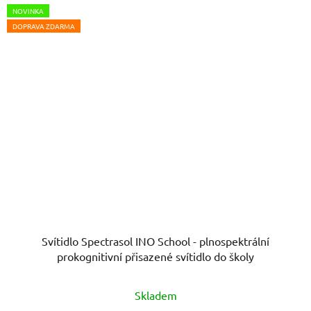
NOVINKA
DOPRAVA ZDARMA
Svítidlo Spectrasol INO School - plnospektrální
prokognitivní přisazené svítidlo do školy
Skladem