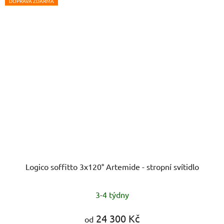
DOPRAVA ZDARMA
Logico soffitto 3x120° Artemide - stropní svítidlo
3-4 týdny
24 300 Kč
od