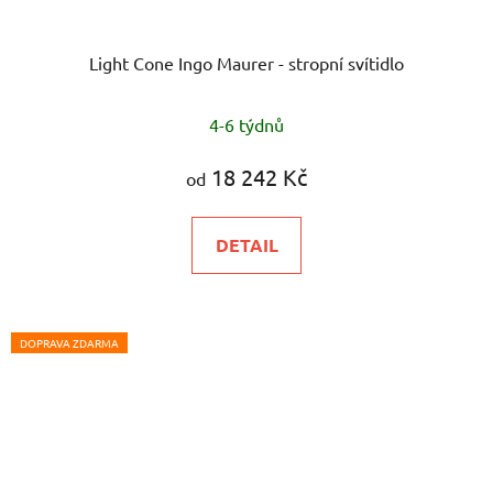
Light Cone Ingo Maurer - stropní svítidlo
4-6 týdnů
18 242 Kč
od
DETAIL
DOPRAVA ZDARMA