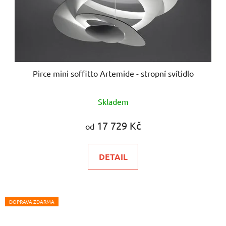
Pirce mini soffitto Artemide - stropní svítidlo
Skladem
17 729 Kč
od
DETAIL
DOPRAVA ZDARMA