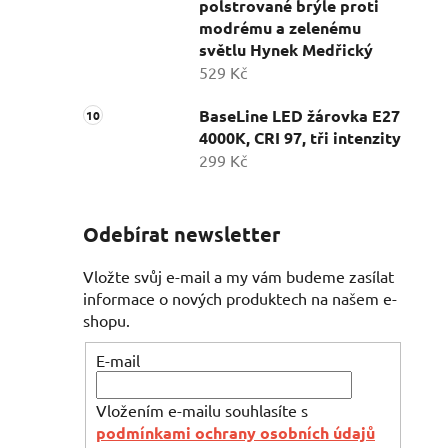
polstrované brýle proti
modrému a zelenému
světlu Hynek Medřický
529 Kč
BaseLine LED žárovka E27
4000K, CRI 97, tři intenzity
299 Kč
Odebírat newsletter
Vložte svůj e-mail a my vám budeme zasílat
informace o nových produktech na našem e-
shopu.
E-mail
Vložením e-mailu souhlasíte s
podmínkami ochrany osobních údajů