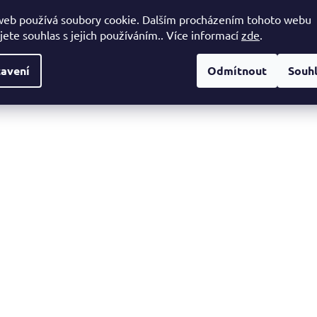
web používá soubory cookie. Dalším procházením tohoto webu
jete souhlas s jejich používáním.. Více informací
zde
.
avení
Odmítnout
Souh