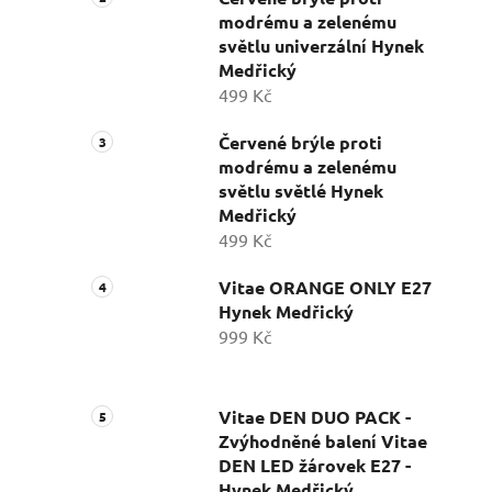
modrému a zelenému
světlu univerzální Hynek
Medřický
499 Kč
Červené brýle proti
modrému a zelenému
světlu světlé Hynek
Medřický
499 Kč
Vitae ORANGE ONLY E27
Hynek Medřický
999 Kč
Vitae DEN DUO PACK -
Zvýhodněné balení Vitae
DEN LED žárovek E27 -
Hynek Medřický