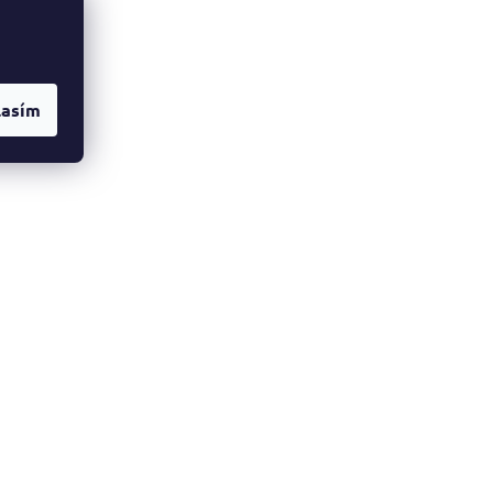
lasím