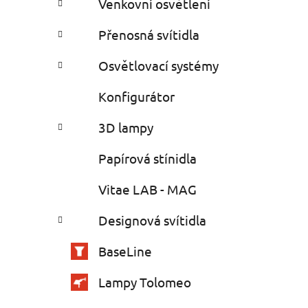
Venkovní osvětlení
Přenosná svítidla
Osvětlovací systémy
Konfigurátor
3D lampy
Papírová stínidla
Vitae LAB - MAG
Designová svítidla
BaseLine
Lampy Tolomeo