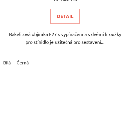
DETAIL
Bakelitová objímka E27 s vypínačem a s dvěmi kroužky
pro stínidlo je užitečná pro sestavení...
Bílá
Černá