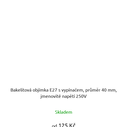
Bakelitová objímka E27 s vypínačem, průměr 40 mm,
jmenovité napětí 250V
Skladem
125 Kč
od