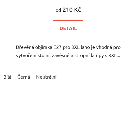
210 Kč
od
DETAIL
Dřevěná objímka E27 pro 3XL lano je vhodná pro
vytvoření stolní, závěsné a stropní lampy s 3XL...
Bílá
Černá
Neutrální