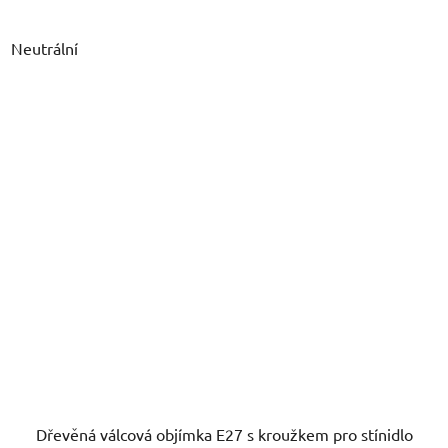
Neutrální
Dřevěná válcová objímka E27 s kroužkem pro stínidlo