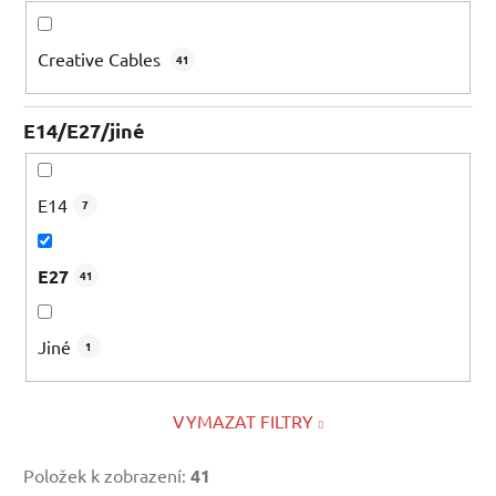
Creative Cables
41
E14/E27/jiné
E14
7
E27
41
Jiné
1
VYMAZAT FILTRY
Položek k zobrazení:
41