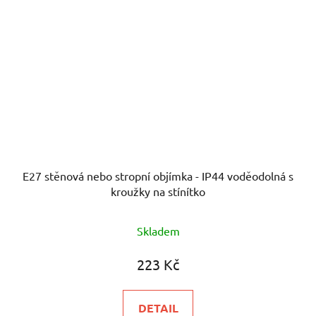
E27 stěnová nebo stropní objímka - IP44 voděodolná s
kroužky na stínítko
Skladem
223 Kč
DETAIL