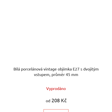
Bílá porcelánová vintage objímka E27 s dvojitým
vstupem, průměr 45 mm
Vyprodáno
208 Kč
od