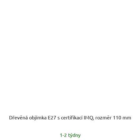
Dřevěná objímka E27 s certifikací IMQ, rozměr 110 mm
1-2 týdny