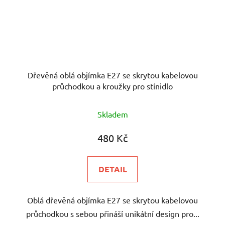
Dřevěná oblá objímka E27 se skrytou kabelovou
průchodkou a kroužky pro stínidlo
Skladem
480 Kč
DETAIL
Oblá dřevěná objímka E27 se skrytou kabelovou
průchodkou s sebou přináší unikátní design pro...