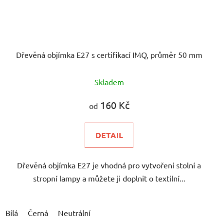
Dřevěná objímka E27 s certifikací IMQ, průměr 50 mm
Skladem
160 Kč
od
DETAIL
Dřevěná objímka E27 je vhodná pro vytvoření stolní a
stropní lampy a můžete ji doplnit o textilní...
Bílá
Černá
Neutrální