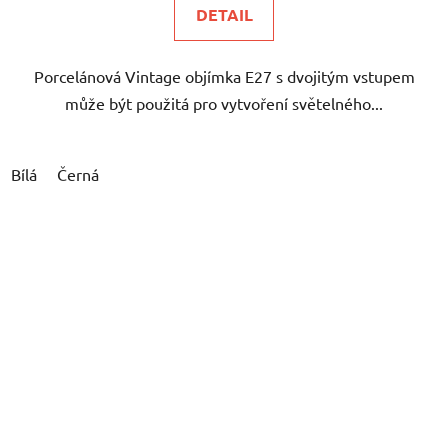
DETAIL
Porcelánová Vintage objímka E27 s dvojitým vstupem
může být použitá pro vytvoření světelného...
Bílá
Černá