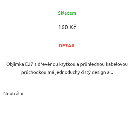
Skladem
160 Kč
DETAIL
Objímka E27 s dřevěnou krytkou a průhlednou kabelovou
průchodkou má jednoduchý čistý design a...
Neutrální