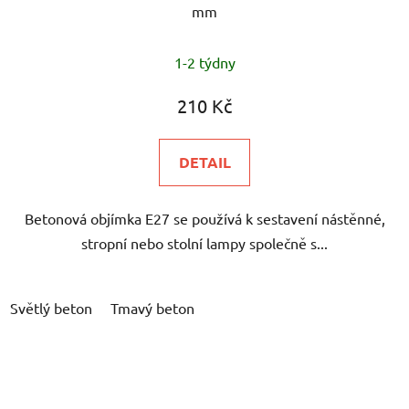
mm
1-2 týdny
210 Kč
DETAIL
Betonová objímka E27 se používá k sestavení nástěnné,
stropní nebo stolní lampy společně s...
Světlý beton
Tmavý beton