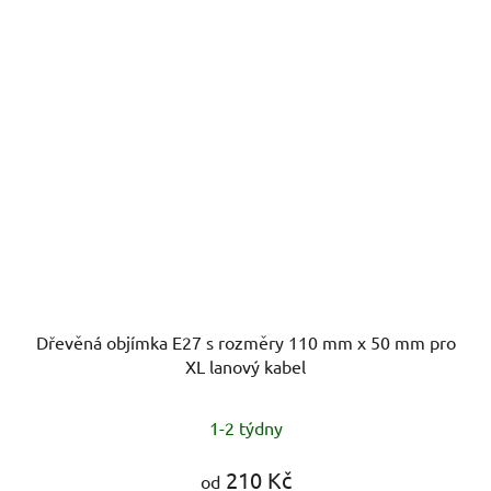
Dřevěná objímka E27 s rozměry 110 mm x 50 mm pro
XL lanový kabel
1-2 týdny
210 Kč
od