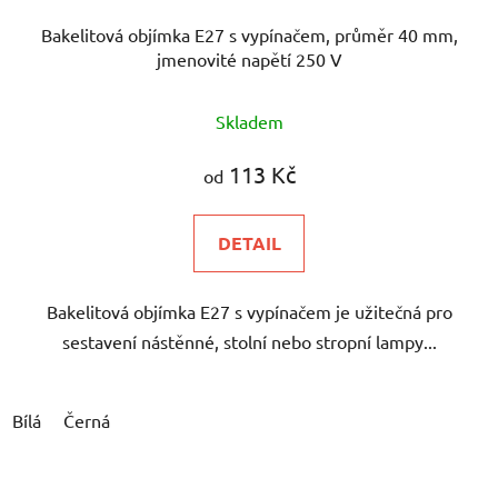
Bakelitová objímka E27 s vypínačem, průměr 40 mm,
jmenovité napětí 250 V
Skladem
113 Kč
od
DETAIL
Bakelitová objímka E27 s vypínačem je užitečná pro
sestavení nástěnné, stolní nebo stropní lampy...
Bílá
Černá