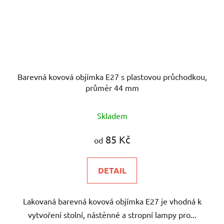
Barevná kovová objímka E27 s plastovou průchodkou,
průměr 44 mm
Skladem
85 Kč
od
DETAIL
Lakovaná barevná kovová objímka E27 je vhodná k
vytvoření stolní, nástěnné a stropní lampy pro...