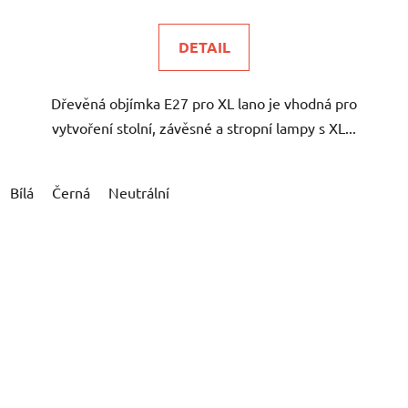
DETAIL
Dřevěná objímka E27 pro XL lano je vhodná pro
vytvoření stolní, závěsné a stropní lampy s XL...
Bílá
Černá
Neutrální