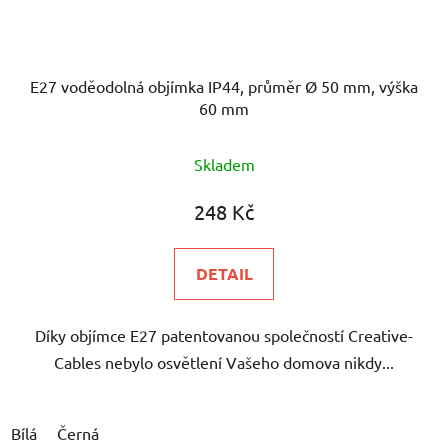
E27 voděodolná objímka IP44, průměr Ø 50 mm, výška
60 mm
Skladem
248 Kč
DETAIL
Díky objímce E27 patentovanou společností Creative-
Cables nebylo osvětlení Vašeho domova nikdy...
Bílá
Černá