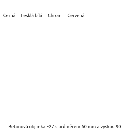
Černá
Lesklá bílá
Chrom
Červená
Betonová objímka E27 s průměrem 60 mm a výškou 90