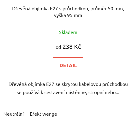
Dřevěná objímka E27 s průchodkou, průměr 50 mm,
výška 95 mm
Skladem
238 Kč
od
DETAIL
Dřevěná objímka E27 se skrytou kabelovou průchodkou
se používá k sestavení nástěnné, stropní nebo...
Neutrální
Efekt wenge