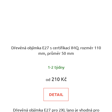
Dřevěná objímka E27 s certifikací IMQ, rozměr 110
mm, průměr 50 mm
1-2 týdny
210 Kč
od
DETAIL
Dřevěná objímka E27 pro 2XL lano je vhodná pro