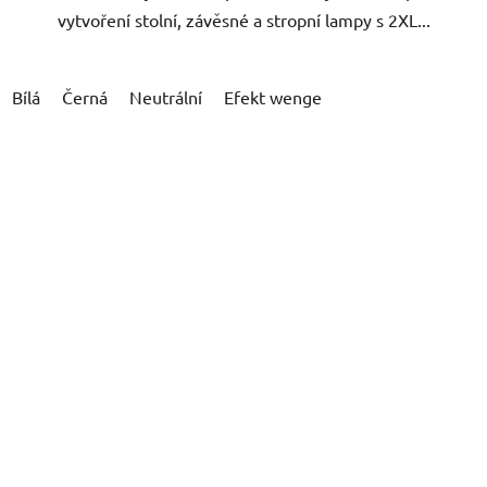
vytvoření stolní, závěsné a stropní lampy s 2XL...
Bílá
Černá
Neutrální
Efekt wenge