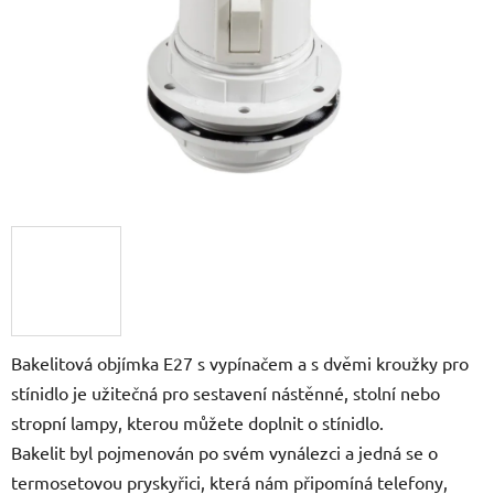
Bakelitová objímka E27 s vypínačem a s dvěmi kroužky pro
stínidlo je užitečná pro sestavení nástěnné, stolní nebo
stropní lampy, kterou můžete doplnit o stínidlo.
Bakelit byl pojmenován po svém vynálezci a jedná se o
termosetovou pryskyřici, která nám připomíná telefony,