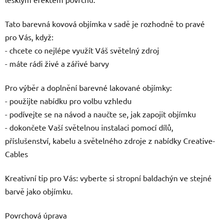
Tato barevná kovová objímka v sadě je rozhodně to pravé
pro Vás, když:
- chcete co nejlépe využít Váš světelný zdroj
- máte rádi živé a zářivé barvy
Pro výběr a doplnění barevné lakované objímky:
- použijte nabídku pro volbu vzhledu
- podívejte se na návod a naučte se, jak zapojit objímku
- dokončete Vaší světelnou instalaci pomocí dílů,
příslušenství, kabelu a světelného zdroje z nabídky Creative-
Cables
Kreativní tip pro Vás: vyberte si stropní baldachýn ve stejné
barvě jako objímku.
Povrchová úprava