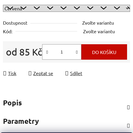
Dostupnost
Zvolte variantu
Kód:
Zvolte variantu
od
85 Kč
DO KOŠÍKU
Měrná cena:
Tisk
Zeptat se
Sdílet
Popis
Parametry