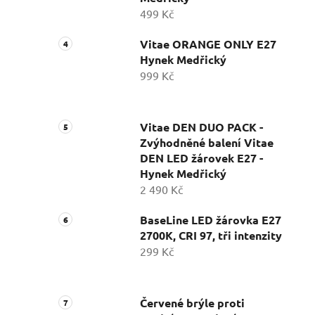
499 Kč
Vitae ORANGE ONLY E27
Hynek Medřický
999 Kč
Vitae DEN DUO PACK -
Zvýhodněné balení Vitae
DEN LED žárovek E27 -
Hynek Medřický
2 490 Kč
BaseLine LED žárovka E27
2700K, CRI 97, tři intenzity
299 Kč
Červené brýle proti