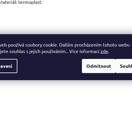
Materiál: termoplast.
web používá soubory cookie. Dalším procházením tohoto webu
jete souhlas s jejich používáním.. Více informací
zde
.
avení
Odmítnout
Souh