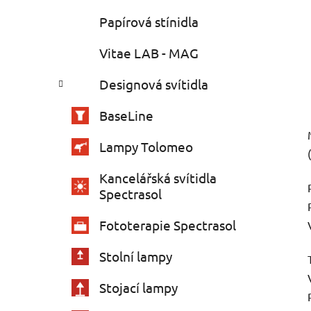
Papírová stínidla
Vitae LAB - MAG
Designová svítidla
BaseLine
Lampy Tolomeo
Kancelářská svítidla
Spectrasol
Fototerapie Spectrasol
Stolní lampy
Stojací lampy