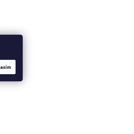
lasím