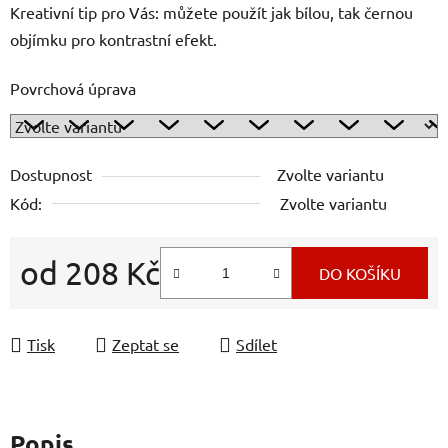
Kreativní tip pro Vás: můžete použít jak bílou, tak černou
objímku pro kontrastní efekt.
Povrchová úprava
Dostupnost
Zvolte variantu
Kód:
Zvolte variantu
od
208 Kč
DO KOŠÍKU
Měrná cena:
Tisk
Zeptat se
Sdílet
Popis