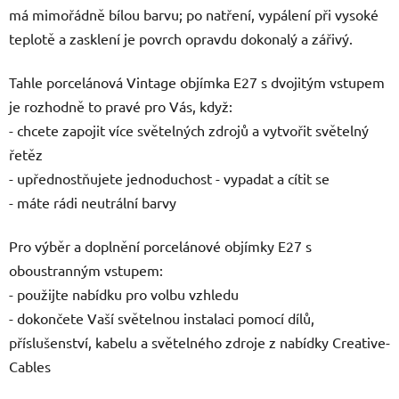
má mimořádně bílou barvu; po natření, vypálení při vysoké
teplotě a zasklení je povrch opravdu dokonalý a zářivý.
Tahle porcelánová Vintage objímka E27 s dvojitým vstupem
je rozhodně to pravé pro Vás, když:
- chcete zapojit více světelných zdrojů a vytvořit světelný
řetěz
- upřednostňujete jednoduchost - vypadat a cítit se
- máte rádi neutrální barvy
Pro výběr a doplnění porcelánové objímky E27 s
oboustranným vstupem:
- použijte nabídku pro volbu vzhledu
- dokončete Vaší světelnou instalaci pomocí dílů,
příslušenství, kabelu a světelného zdroje z nabídky Creative-
Cables