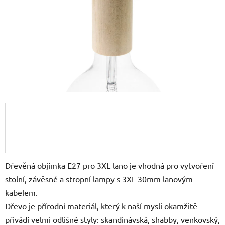
Dřevěná objímka E27 pro 3XL lano je vhodná pro vytvoření
stolní, závěsné a stropní lampy s 3XL 30mm lanovým
kabelem.
Dřevo je přírodní materiál, který k naší mysli okamžitě
přivádí velmi odlišné styly: skandinávská, shabby, venkovský,