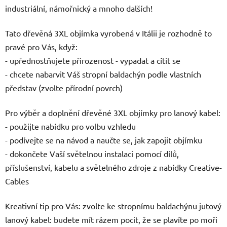
industriální, námořnický a mnoho dalších!
Tato dřevěná 3XL objímka vyrobená v Itálii je rozhodně to
pravé pro Vás, když:
- upřednostňujete přirozenost - vypadat a cítit se
- chcete nabarvit Váš stropní baldachýn podle vlastních
představ (zvolte přírodní povrch)
Pro výběr a doplnění dřevěné 3XL objímky pro lanový kabel:
- použijte nabídku pro volbu vzhledu
- podívejte se na návod a naučte se, jak zapojit objímku
- dokončete Vaší světelnou instalaci pomocí dílů,
příslušenství, kabelu a světelného zdroje z nabídky Creative-
Cables
Kreativní tip pro Vás: zvolte ke stropnímu baldachýnu jutový
lanový kabel: budete mít rázem pocit, že se plavíte po moři