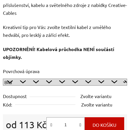
příslušenství, kabelu a světelného zdroje z nabídky Creative-
Cables
Kreativní tip pro Vás: zvolte textilní kabel z umělého
hedvábí, pro lesklý a zářící efekt.
UPOZORNĚNÍ! Kabelová průchodka NENÍ součástí
objímky.
Povrchová úprava
Dostupnost
Zvolte variantu
Kód:
Zvolte variantu
od
113 Kč
DO KOŠÍKU