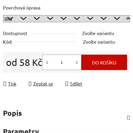
Povrchová úprava
Dostupnost
Zvolte variantu
Kód:
Zvolte variantu
od
58 Kč
DO KOŠÍKU
Měrná cena:
Tisk
Zeptat se
Sdílet
Popis
Parametry