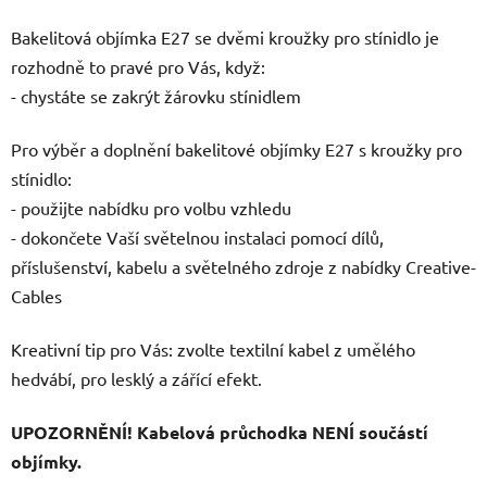
Bakelitová objímka E27 se dvěmi kroužky pro stínidlo je
rozhodně to pravé pro Vás, když:
- chystáte se zakrýt žárovku stínidlem
Pro výběr a doplnění bakelitové objímky E27 s kroužky pro
stínidlo:
- použijte nabídku pro volbu vzhledu
- dokončete Vaší světelnou instalaci pomocí dílů,
příslušenství, kabelu a světelného zdroje z nabídky Creative-
Cables
Kreativní tip pro Vás: zvolte textilní kabel z umělého
hedvábí, pro lesklý a zářící efekt.
UPOZORNĚNÍ! Kabelová průchodka NENÍ součástí
objímky.