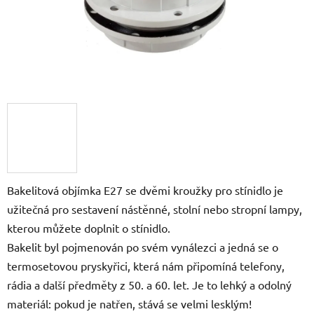
Bakelitová objímka E27 se dvěmi kroužky pro stínidlo je
užitečná pro sestavení nástěnné, stolní nebo stropní lampy,
kterou můžete doplnit o stínidlo.
Bakelit byl pojmenován po svém vynálezci a jedná se o
termosetovou pryskyřici, která nám připomíná telefony,
rádia a další předměty z 50. a 60. let. Je to lehký a odolný
materiál: pokud je natřen, stává se velmi lesklým!