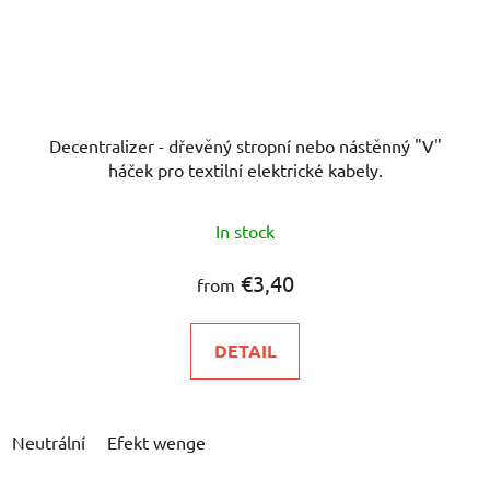
Decentralizer - dřevěný stropní nebo nástěnný "V"
háček pro textilní elektrické kabely.
In stock
€3,40
from
DETAIL
Neutrální
Efekt wenge