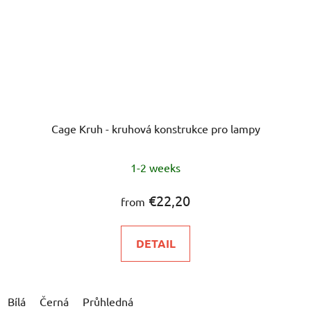
Cage Kruh - kruhová konstrukce pro lampy
1-2 weeks
€22,20
from
DETAIL
Bílá
Černá
Průhledná