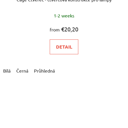
1-2 weeks
€20,20
from
DETAIL
Bílá
Černá
Průhledná