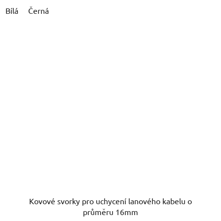
Bílá
Černá
Kovové svorky pro uchycení lanového kabelu o
průměru 16mm