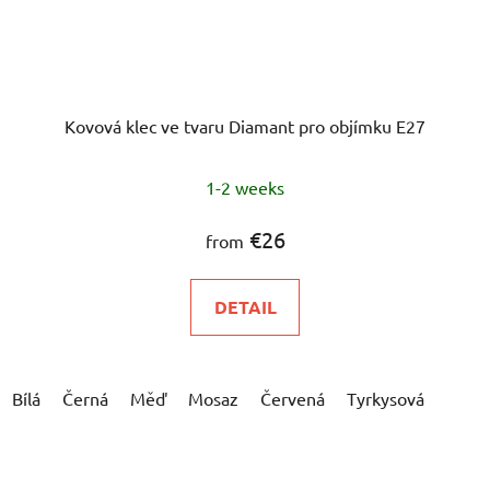
Kovová klec ve tvaru Diamant pro objímku E27
1-2 weeks
€26
from
DETAIL
Bílá
Černá
Měď
Mosaz
Červená
Tyrkysová