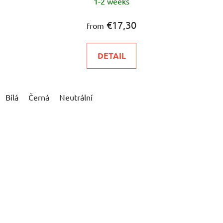
1-2 weeks
€17,30
from
DETAIL
Bílá
Černá
Neutrální