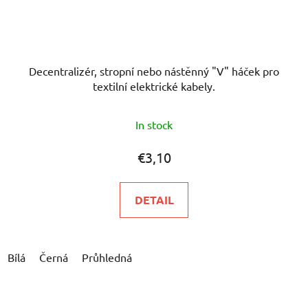
Decentralizér, stropní nebo nástěnný "V" háček pro
textilní elektrické kabely.
In stock
€3,10
DETAIL
Bílá
Černá
Průhledná