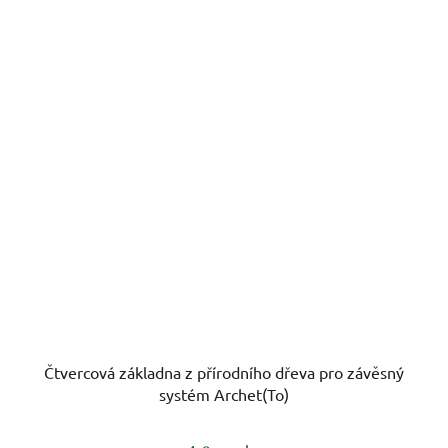
Čtvercová základna z přírodního dřeva pro závěsný
systém Archet(To)