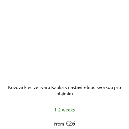
Kovová klec ve tvaru Kapka s nastavitelnou svorkou pro
objímku
1-2 weeks
€26
from