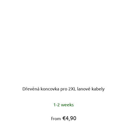
Dřevěná koncovka pro 2XL lanové kabely
1-2 weeks
€4,90
from