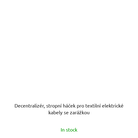
Decentralizér, stropní háček pro textilní elektrické
kabely se zarážkou
In stock