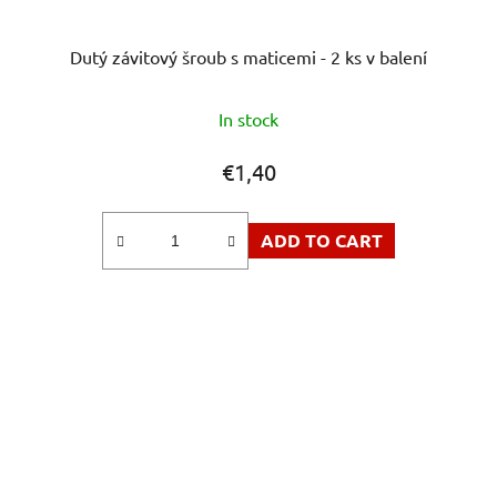
Dutý závitový šroub s maticemi - 2 ks v balení
In stock
€1,40
ADD TO CART