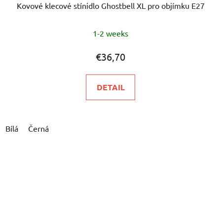
Kovové klecové stínidlo Ghostbell XL pro objímku E27
1-2 weeks
€36,70
DETAIL
Bílá
Černá