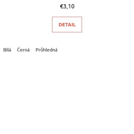
€3,10
DETAIL
Bílá
Černá
Průhledná