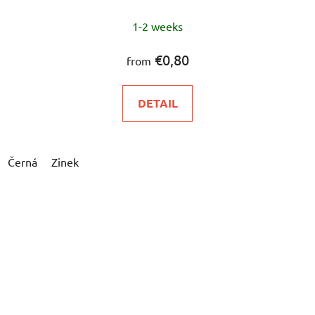
1-2 weeks
€0,80
from
DETAIL
Černá
Zinek