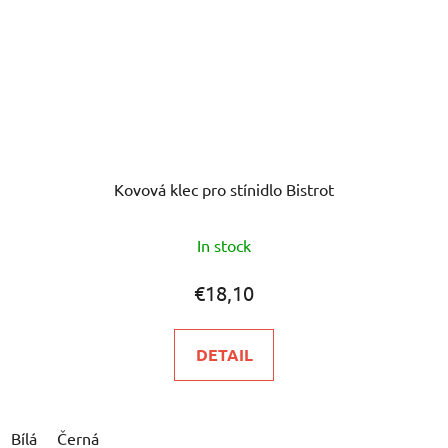
Kovová klec pro stínidlo Bistrot
In stock
€18,10
DETAIL
Bílá
Černá