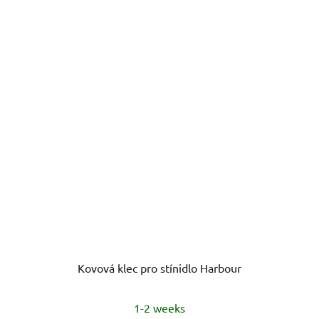
Kovová klec pro stínidlo Harbour
1-2 weeks