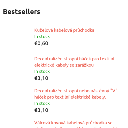
Bestsellers
Kuželová kabelová průchodka
In stock
€0,60
Decentralizér, stropní háček pro textilní
elektrické kabely se zarážkou
In stock
€3,10
Decentralizér, stropní nebo nástěnný "V"
háček pro textilní elektrické kabely.
In stock
€3,10
Válcová kovová kabelová průchodka se