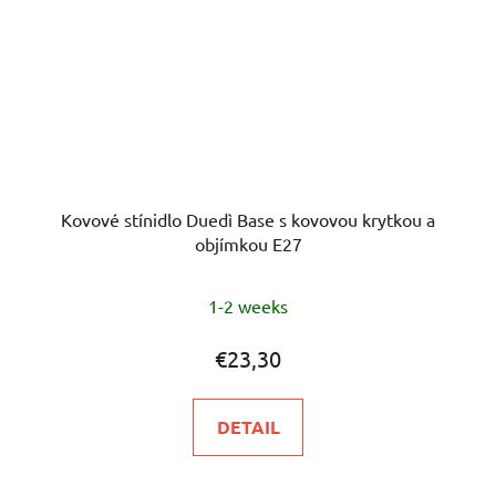
Kovové stínidlo Duedì Base s kovovou krytkou a
objímkou E27
1-2 weeks
€23,30
DETAIL