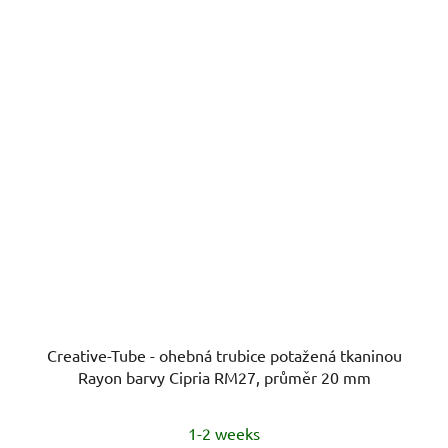
Creative-Tube - ohebná trubice potažená tkaninou
Rayon barvy Cipria RM27, průměr 20 mm
1-2 weeks