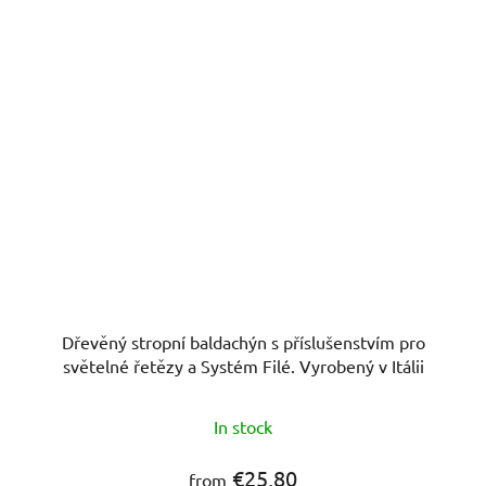
Dřevěný stropní baldachýn s příslušenstvím pro
světelné řetězy a Systém Filé. Vyrobený v Itálii
In stock
€25,80
from