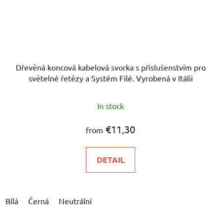
Dřevěná koncová kabelová svorka s příslušenstvím pro
světelné řetězy a Systém Filé. Vyrobená v Itálii
In stock
€11,30
from
DETAIL
Bílá
Černá
Neutrální