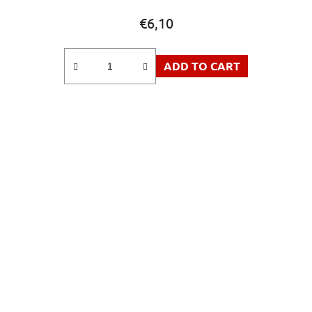
€6,10
ADD TO CART