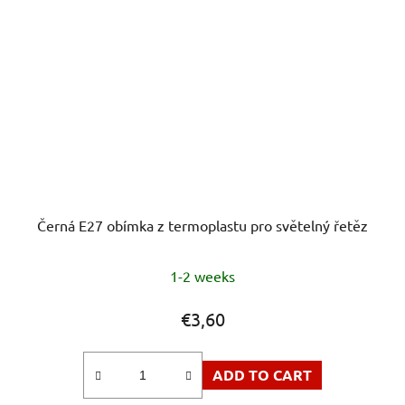
Černá E27 obímka z termoplastu pro světelný řetěz
1-2 weeks
€3,60
ADD TO CART