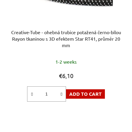
Creative-Tube - ohebná trubice potažená černo-bílou
Rayon tkaninou s 3D efektem Star RT41, průměr 20
mm
1-2 weeks
€6,10
ADD TO CART