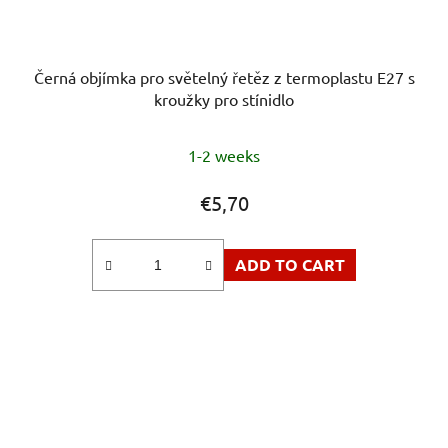
Černá objímka pro světelný řetěz z termoplastu E27 s
kroužky pro stínidlo
1-2 weeks
€5,70
ADD TO CART