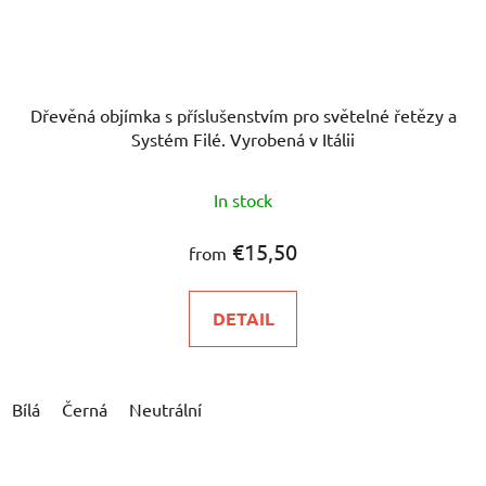
Dřevěná objímka s příslušenstvím pro světelné řetězy a
Systém Filé. Vyrobená v Itálii
In stock
€15,50
from
DETAIL
Bílá
Černá
Neutrální