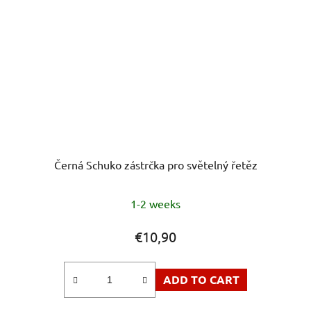
Černá Schuko zástrčka pro světelný řetěz
1-2 weeks
€10,90
ADD TO CART