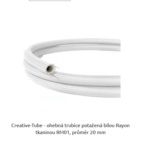
Creative-Tube - ohebná trubice potažená bílou Rayon
tkaninou RM01, průměr 20 mm