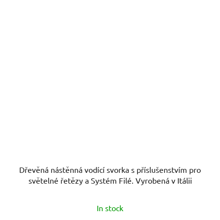
Dřevěná nástěnná vodící svorka s příslušenstvím pro
světelné řetězy a Systém Filé. Vyrobená v Itálii
In stock