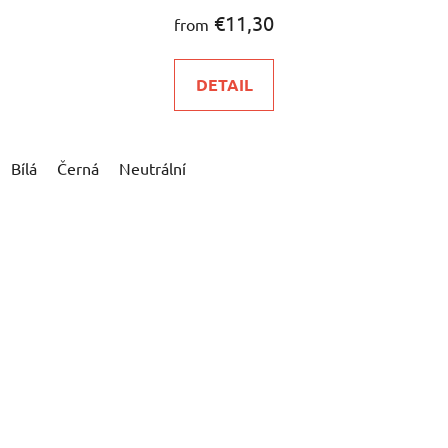
€11,30
from
DETAIL
Bílá
Černá
Neutrální