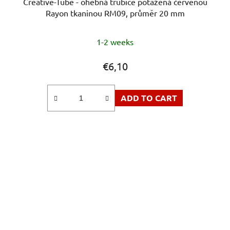
Creative-Tube - ohebná trubice potažená červenou
Rayon tkaninou RM09, průměr 20 mm
1-2 weeks
€6,10
ADD TO CART