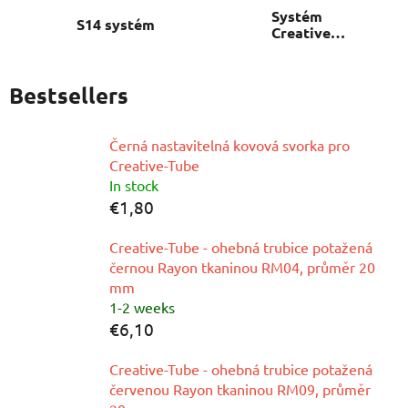
Systém
S14 systém
Creative
Tubes
Bestsellers
Černá nastavitelná kovová svorka pro
Creative-Tube
In stock
€1,80
Creative-Tube - ohebná trubice potažená
černou Rayon tkaninou RM04, průměr 20
mm
1-2 weeks
€6,10
Creative-Tube - ohebná trubice potažená
červenou Rayon tkaninou RM09, průměr