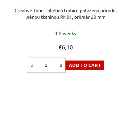
Creative-Tube - ohebná trubice potažená přírodní
lněnou tkaninou RN01, průměr 20 mm
1-2 weeks
€6,10
ADD TO CART