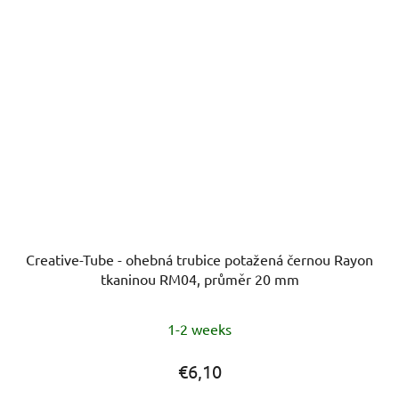
Creative-Tube - ohebná trubice potažená černou Rayon
tkaninou RM04, průměr 20 mm
1-2 weeks
€6,10