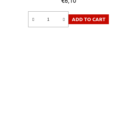
€6,10
ADD TO CART