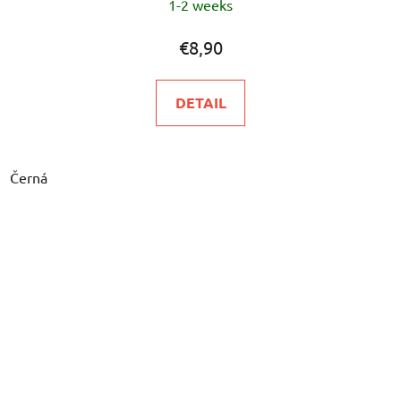
1-2 weeks
€8,90
DETAIL
Černá