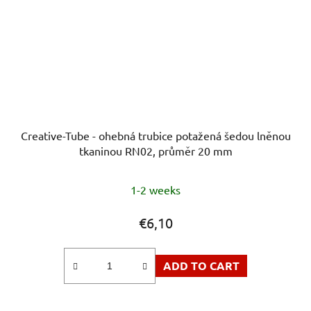
Creative-Tube - ohebná trubice potažená šedou lněnou
tkaninou RN02, průměr 20 mm
1-2 weeks
€6,10
ADD TO CART