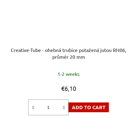
Creative-Tube - ohebná trubice potažená jutou RN06,
průměr 20 mm
1-2 weeks
€6,10
ADD TO CART