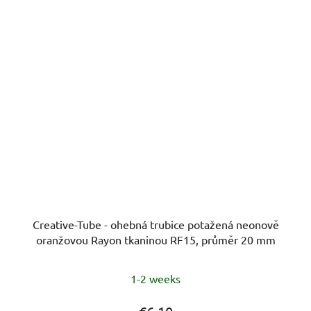
Creative-Tube - ohebná trubice potažená neonově
oranžovou Rayon tkaninou RF15, průměr 20 mm
1-2 weeks