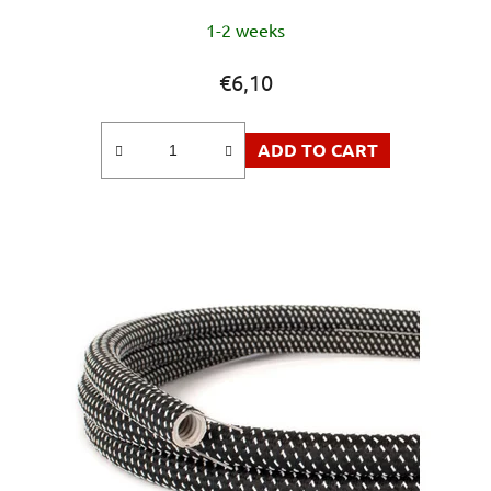
1-2 weeks
€6,10
ADD TO CART