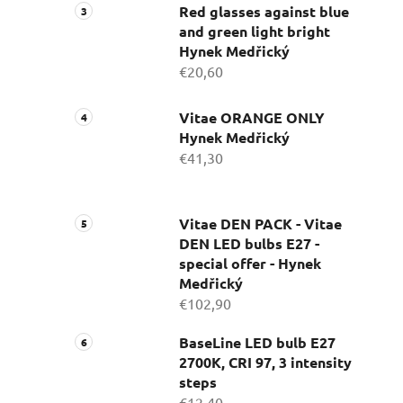
Red glasses against blue
and green light bright
Hynek Medřický
€20,60
Vitae ORANGE ONLY
Hynek Medřický
€41,30
Vitae DEN PACK - Vitae
DEN LED bulbs E27 -
special offer - Hynek
Medřický
€102,90
BaseLine LED bulb E27
2700K, CRI 97, 3 intensity
steps
€12,40