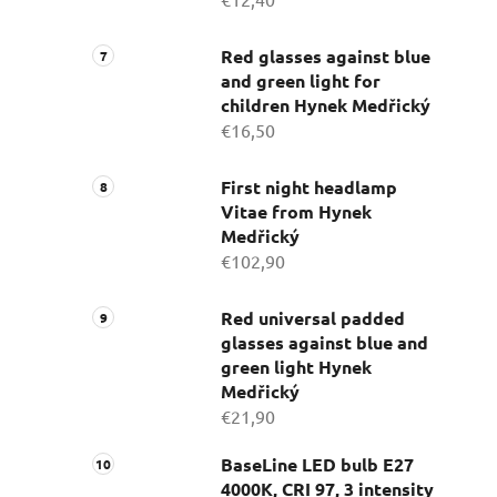
Red glasses against blue
and green light for
children Hynek Medřický
€16,50
First night headlamp
Vitae from Hynek
Medřický
€102,90
Red universal padded
glasses against blue and
green light Hynek
Medřický
€21,90
BaseLine LED bulb E27
4000K, CRI 97, 3 intensity