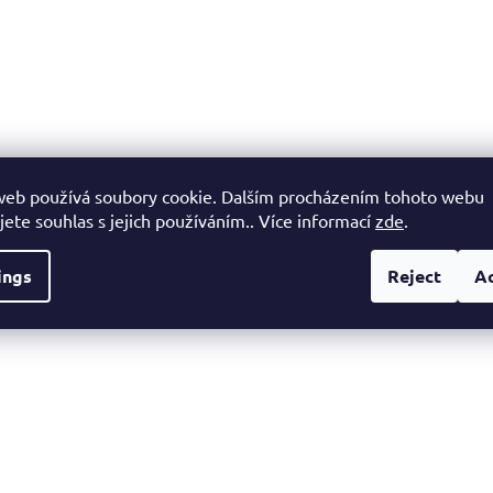
web používá soubory cookie. Dalším procházením tohoto webu
jete souhlas s jejich používáním.. Více informací
zde
.
ings
Reject
A