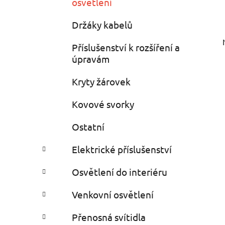
osvětlení
Držáky kabelů
Příslušenství k rozšíření a
úpravám
Kryty žárovek
Kovové svorky
Ostatní
Elektrické příslušenství
Osvětlení do interiéru
Venkovní osvětlení
Přenosná svítidla