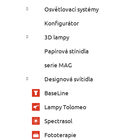
Osvětlovací systémy
Konfigurátor
3D lampy
Papírová stínidla
serie MAG
Designová svítidla
BaseLine
Lampy Tolomeo
Spectrasol
Fototerapie