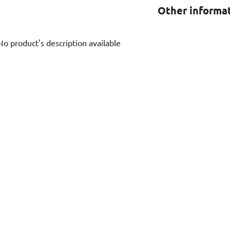
Other informa
No product's description available