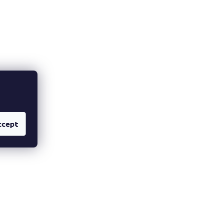
ccept