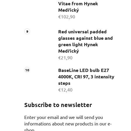
Vitae from Hynek
Medřický
€102,90
Red universal padded
glasses against blue and
green light Hynek
Medřický
€21,90
BaseLine LED bulb E27
4000K, CRI 97, 3 intensity
steps
€12,40
Subscribe to newsletter
Enter your email and we will send you
informations about new products in our e-
shop.