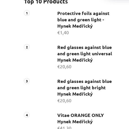
Top 10 Products
Protective foils against
blue and green light -
Hynek Medřický
€1,40
Red glasses against blue
and green light universal
Hynek Medřický
€20,60
Red glasses against blue
and green light bright
Hynek Medřický
€20,60
Vitae ORANGE ONLY
Hynek Medřický
€41,30