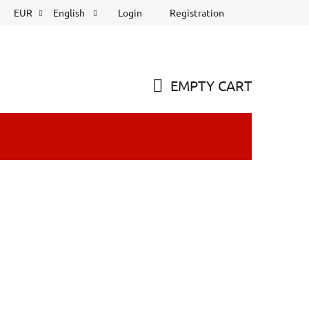
Login
Registration
EUR
English
EMPTY CART
SHOPPING
CART