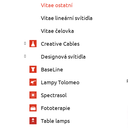
e
Vitae ostatní
s
Vitae lineární svítidla
Vitae čelovka
Creative Cables
Designová svítidla
BaseLine
Lampy Tolomeo
Spectrasol
Fototerapie
Table lamps