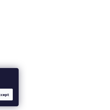
ccept