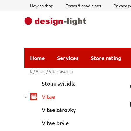
Skip
How to shop
Terms & conditions
Privacy p
to
content
Home
Services
Store rating
Home
/
Vitae
/
Vitae ostatní
S
C
Skip
Stolní svítidla
a
i
categories
t
d
Vitae
e
e
g
b
Vitae žárovky
o
a
r
Vitae brýle
i
r