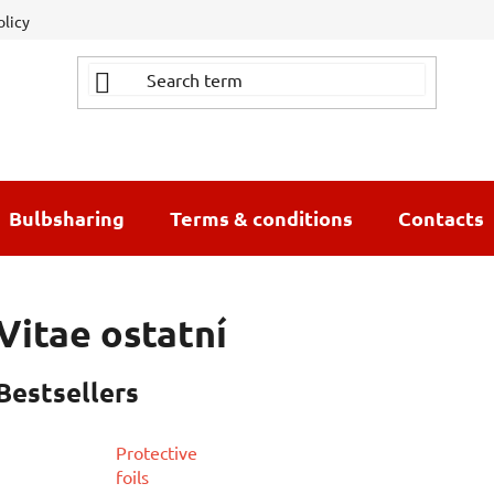
olicy
Bulbsharing
Terms & conditions
Contacts
Vitae ostatní
Bestsellers
Protective
foils