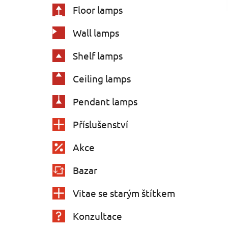
Floor lamps
Wall lamps
Shelf lamps
Ceiling lamps
Pendant lamps
Příslušenství
Akce
Bazar
Vitae se starým štítkem
Konzultace