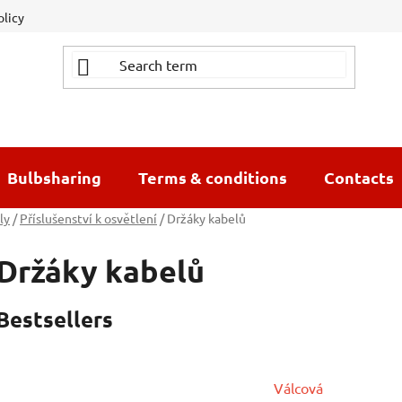
olicy
Bulbsharing
Terms & conditions
Contacts
ly
/
Příslušenství k osvětlení
/
Držáky kabelů
Držáky kabelů
Bestsellers
Válcová