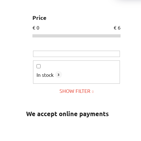
Price
€
0
€
6
In stock
3
SHOW FILTER
We accept online payments