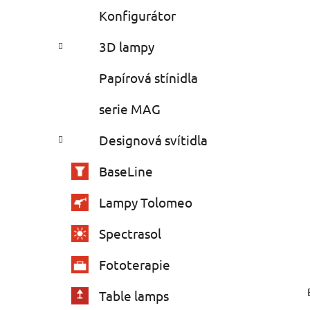
Konfigurátor
3D lampy
Papírová stínidla
serie MAG
Designová svítidla
BaseLine
Lampy Tolomeo
Spectrasol
Fototerapie
Table lamps