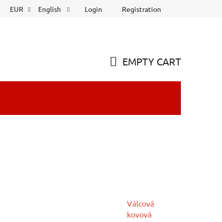
Login
Registration
EUR
English
EMPTY CART
SHOPPING
CART
Válcová
kovová