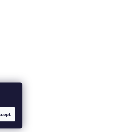
ccept