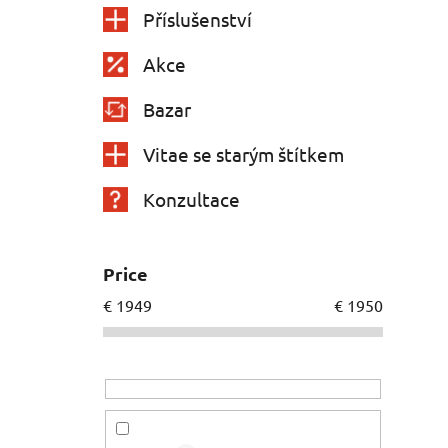
Příslušenství
Akce
Bazar
Vitae se starým štítkem
Konzultace
Price
€
1949
€
1950