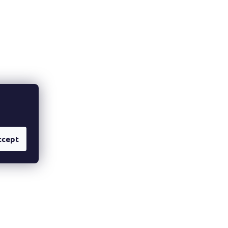
ccept