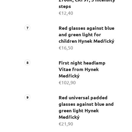
steps
€12,40
Red glasses against blue
and green light for
children Hynek Medřický
€16,50
First night headlamp
Vitae from Hynek
Medřický
€102,90
Red universal padded
glasses against blue and
green light Hynek
Medřický
€21,90