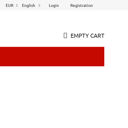
Login
Registration
EUR
English
EMPTY CART
SHOPPING
CART