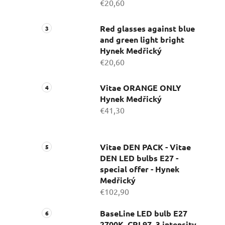
€20,60
Red glasses against blue
and green light bright
Hynek Medřický
€20,60
Vitae ORANGE ONLY
Hynek Medřický
€41,30
Vitae DEN PACK - Vitae
DEN LED bulbs E27 -
special offer - Hynek
Medřický
€102,90
BaseLine LED bulb E27
2700K, CRI 97, 3 intensity