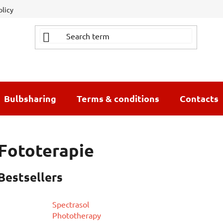
olicy
Bulbsharing
Terms & conditions
Contacts
Fototerapie
Bestsellers
Spectrasol
Phototherapy