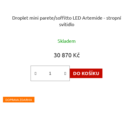
Droplet mini parete/soffitto LED Artemide - stropní
svítidlo
Skladem
30 870 Kč
DO KOŠÍKU
DOPRAVA ZDARMA