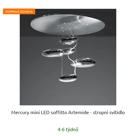
DOPRAVA ZDARMA
Mercury mini LED soffitto Artemide - stropní svítidlo
4-6 týdnů