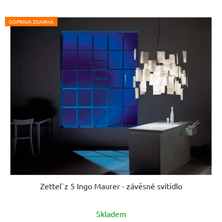
DOPRAVA ZDARMA
Zettel`z 5 Ingo Maurer - závěsné svítidlo
Skladem