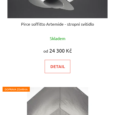
Pirce soffitto Artemide - stropní svítidlo
Skladem
24 300 Kč
od
DETAIL
DOPRAVA ZDARMA