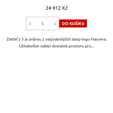
24 912 Kč
DO KOŠÍKU
Zettel'z 5 je jednou z nejznámějších lamp Ingo Maurera.
Uživatelům nabízí dostatek prostoru pro...