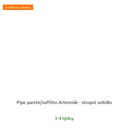
DOPRAVA ZDARMA
Pipe parete/soffitto Artemide - stropní svítidlo
3-4 týdny