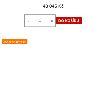
40 045 Kč
DO KOŠÍKU
DOPRAVA ZDARMA