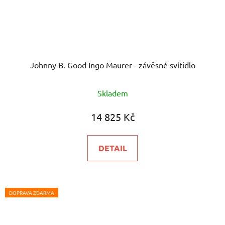
Johnny B. Good Ingo Maurer - závěsné svítidlo
Skladem
14 825 Kč
DETAIL
DOPRAVA ZDARMA