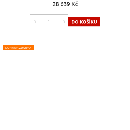
28 639 Kč
DO KOŠÍKU
DOPRAVA ZDARMA