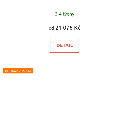
3-4 týdny
21 076 Kč
od
DETAIL
DOPRAVA ZDARMA