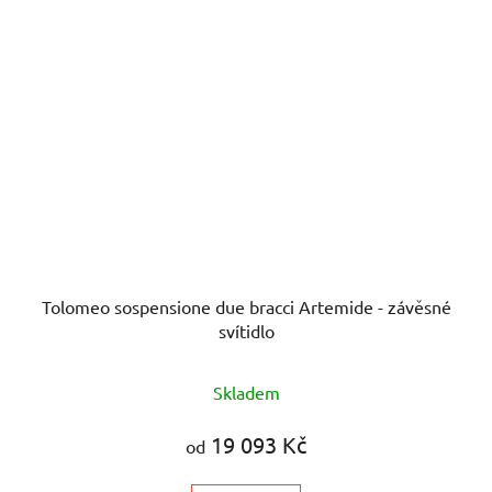
Tolomeo sospensione due bracci Artemide - závěsné
svítidlo
Skladem
19 093 Kč
od