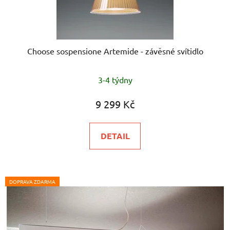
Choose sospensione Artemide - závěsné svítidlo
3-4 týdny
9 299 Kč
DETAIL
DOPRAVA ZDARMA