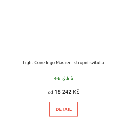
Light Cone Ingo Maurer - stropní svítidlo
4-6 týdnů
18 242 Kč
od
DETAIL