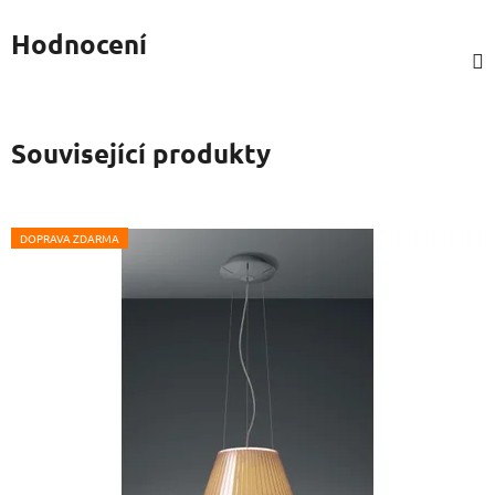
Hodnocení
Související produkty
DOPRAVA ZDARMA