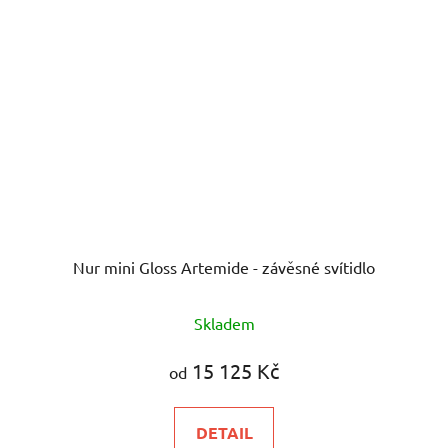
Nur mini Gloss Artemide - závěsné svítidlo
Skladem
15 125 Kč
od
DETAIL