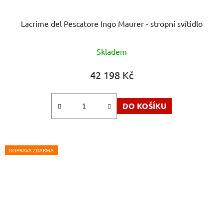
Lacrime del Pescatore Ingo Maurer - stropní svítidlo
Skladem
42 198 Kč
DO KOŠÍKU
DOPRAVA ZDARMA