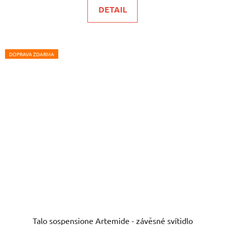
DETAIL
DOPRAVA ZDARMA
Talo sospensione Artemide - závěsné svítidlo