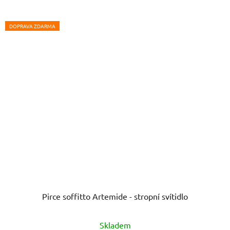
DOPRAVA ZDARMA
Pirce soffitto Artemide - stropní svítidlo
Skladem