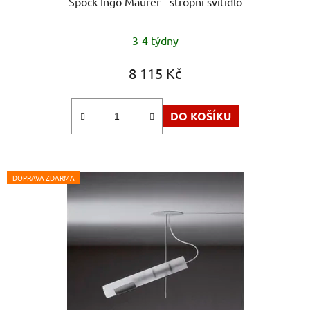
Spock Ingo Maurer - stropní svítidlo
3-4 týdny
8 115 Kč
DO KOŠÍKU
DOPRAVA ZDARMA