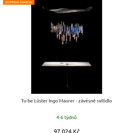
DOPRAVA ZDARMA
Tu-be Lüster Ingo Maurer - závěsné svítidlo
4-6 týdnů
97 024 Kč