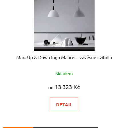
Max. Up & Down Ingo Maurer - závěsné svítidlo
Skladem
13 323 Kč
od
DETAIL