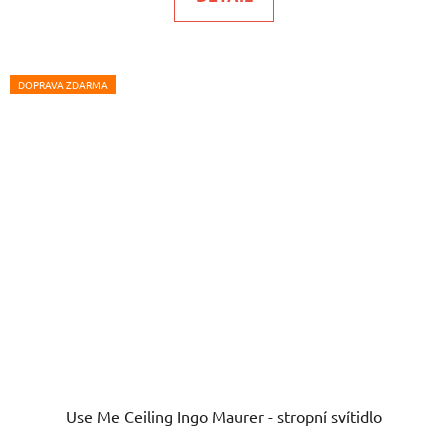
DOPRAVA ZDARMA
Use Me Ceiling Ingo Maurer - stropní svítidlo