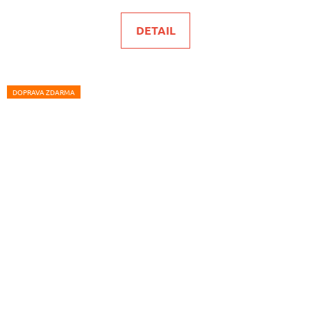
DETAIL
DOPRAVA ZDARMA