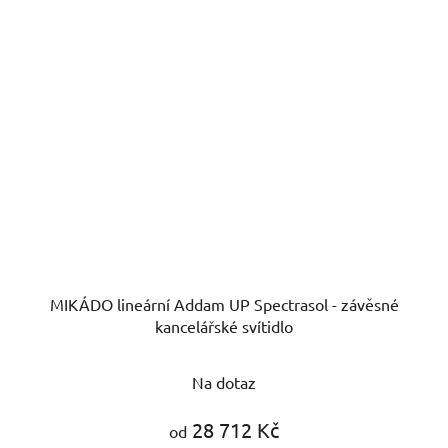
MIKÁDO lineární Addam UP Spectrasol - závěsné
kancelářské svítidlo
Na dotaz
28 712 Kč
od