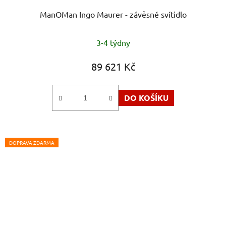
ManOMan Ingo Maurer - závěsné svítidlo
3-4 týdny
89 621 Kč
DO KOŠÍKU
DOPRAVA ZDARMA