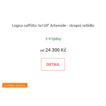
Logico soffitto 3x120° Artemide - stropní svítidlo
3-4 týdny
24 300 Kč
od
DETAIL
DOPRAVA ZDARMA