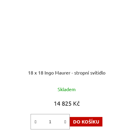
18 x 18 Ingo Maurer - stropní svítidlo
Skladem
14 825 Kč
DO KOŠÍKU