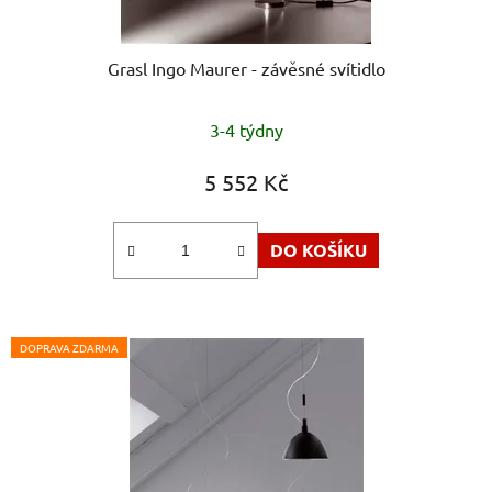
Grasl Ingo Maurer - závěsné svítidlo
3-4 týdny
5 552 Kč
DO KOŠÍKU
DOPRAVA ZDARMA