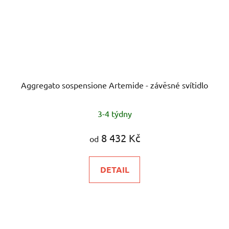
Aggregato sospensione Artemide - závěsné svítidlo
3-4 týdny
8 432 Kč
od
DETAIL