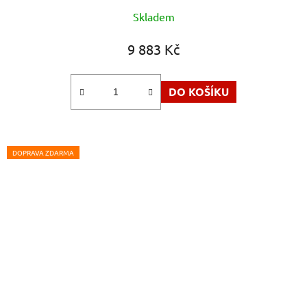
Skladem
9 883 Kč
DO KOŠÍKU
DOPRAVA ZDARMA