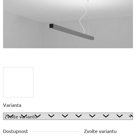
hvězdiček.
Varianta
Dostupnost
Zvolte variantu