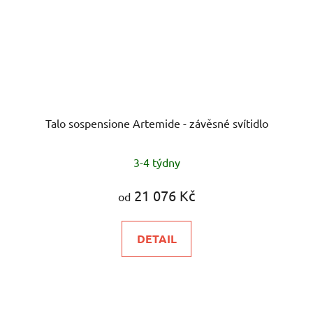
Talo sospensione Artemide - závěsné svítidlo
3-4 týdny
21 076 Kč
od
DETAIL