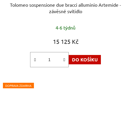
Tolomeo sospensione due bracci alluminio Artemide -
závěsné svítidlo
4-6 týdnů
15 125 Kč
DO KOŠÍKU
DOPRAVA ZDARMA