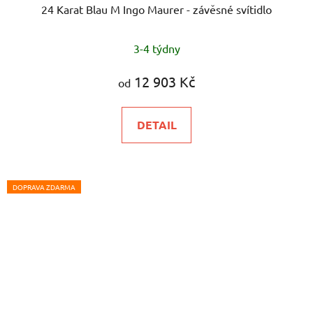
24 Karat Blau M Ingo Maurer - závěsné svítidlo
3-4 týdny
12 903 Kč
od
DETAIL
DOPRAVA ZDARMA