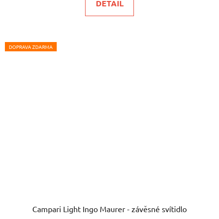
DETAIL
DOPRAVA ZDARMA
Campari Light Ingo Maurer - závěsné svítidlo