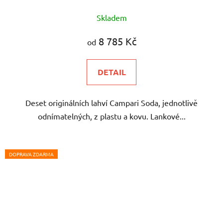
Skladem
8 785 Kč
od
DETAIL
Deset originálních lahví Campari Soda, jednotlivě
odnímatelných, z plastu a kovu. Lankové...
DOPRAVA ZDARMA