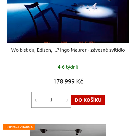
Wo bist du, Edison, ...? Ingo Maurer - závěsné svítidlo
4-6 týdnů
178 999 Kč
DO KOŠÍKU
DOPRAVA ZDARMA