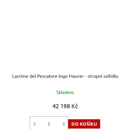
Lacrime del Pescatore Ingo Maurer - stropní svítidlo
Skladem
42 198 Kč
DO KOŠÍKU