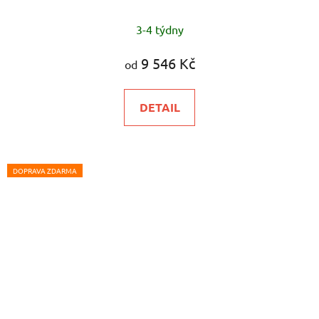
3-4 týdny
9 546 Kč
od
DETAIL
DOPRAVA ZDARMA