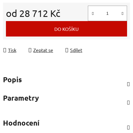
od
28 712 Kč
Měrná cena:
DO KOŠÍKU
Tisk
Zeptat se
Sdílet
Popis
Parametry
Hodnocení