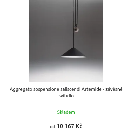
Aggregato sospensione saliscendi Artemide - závěsné
svítidlo
Skladem
10 167 Kč
od