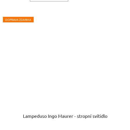
DOPRAVA ZDARMA
Lampeduso Ingo Maurer - stropní svítidlo