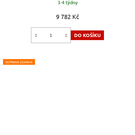
3-4 týdny
9 782 Kč
DO KOŠÍKU
DOPRAVA ZDARMA