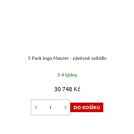
5 Pack Ingo Maurer - závěsné svítidlo
3-4 týdny
30 748 Kč
DO KOŠÍKU