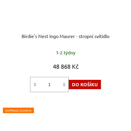
Birdie's Nest Ingo Maurer - stropní svítidlo
1-2 týdny
48 868 Kč
DO KOŠÍKU
DOPRAVA ZDARMA