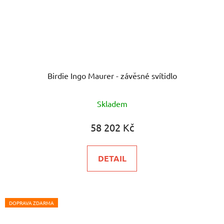
Birdie Ingo Maurer - závěsné svítidlo
Skladem
58 202 Kč
DETAIL
DOPRAVA ZDARMA