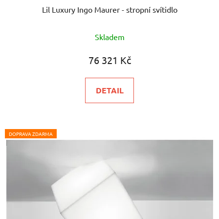
Lil Luxury Ingo Maurer - stropní svítidlo
Skladem
76 321 Kč
DETAIL
DOPRAVA ZDARMA