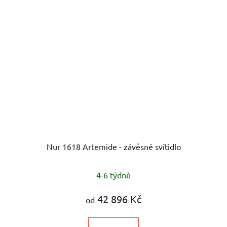
Nur 1618 Artemide - závěsné svítidlo
4-6 týdnů
42 896 Kč
od