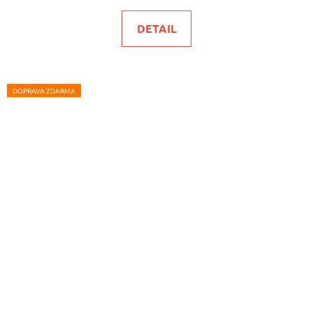
DETAIL
DOPRAVA ZDARMA