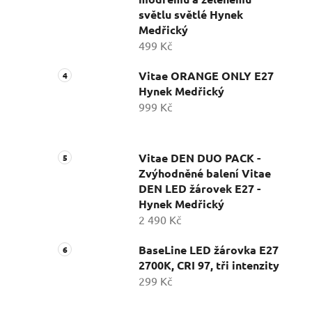
světlu světlé Hynek
Medřický
499 Kč
Vitae ORANGE ONLY E27
Hynek Medřický
999 Kč
Vitae DEN DUO PACK -
Zvýhodněné balení Vitae
DEN LED žárovek E27 -
Hynek Medřický
2 490 Kč
BaseLine LED žárovka E27
2700K, CRI 97, tři intenzity
299 Kč