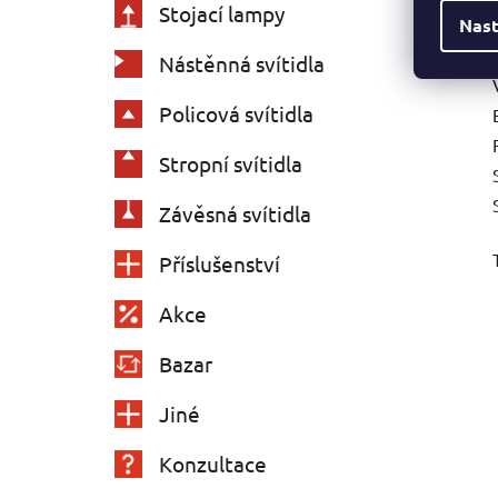
Stojací lampy
Nast
Nástěnná svítidla
Policová svítidla
Stropní svítidla
Závěsná svítidla
Příslušenství
Akce
Bazar
Jiné
Konzultace