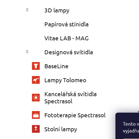
3D lampy
Papírová stínidla
Vitae LAB - MAG
Designová svítidla
BaseLine
Lampy Tolomeo
Kancelářská svítidla
Spectrasol
Fototerapie Spectrasol
Tento 
Stolní lampy
vyjadřu