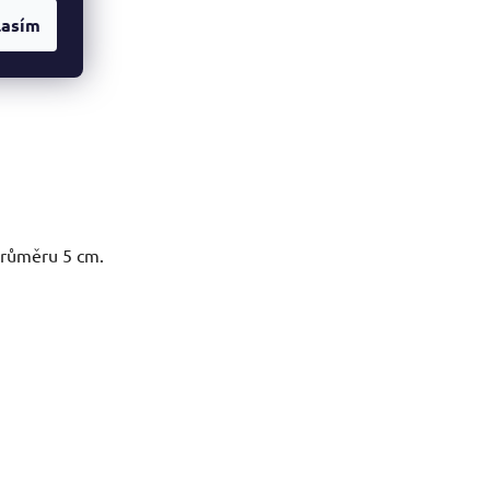
lasím
průměru 5 cm.