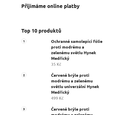
Přijímáme online platby
Top 10 produktů
Ochranné samolepící fólie
proti modrému a
zelenému světlu Hynek
Medřický
35 Kč
Červené brýle proti
modrému a zelenému
světlu univerzální Hynek
Medřický
499 Kč
Červené brýle proti
modrému a zelenému