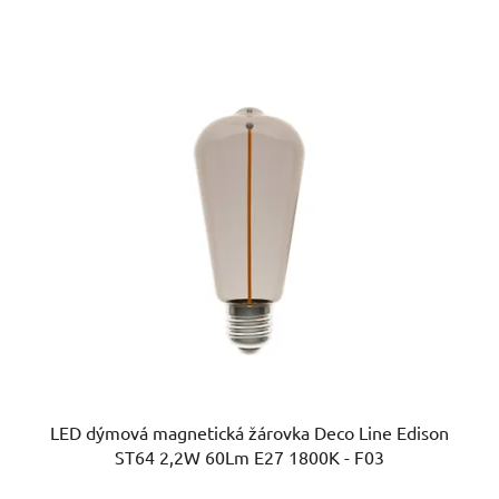
LED dýmová magnetická žárovka Deco Line Edison
ST64 2,2W 60Lm E27 1800K - F03