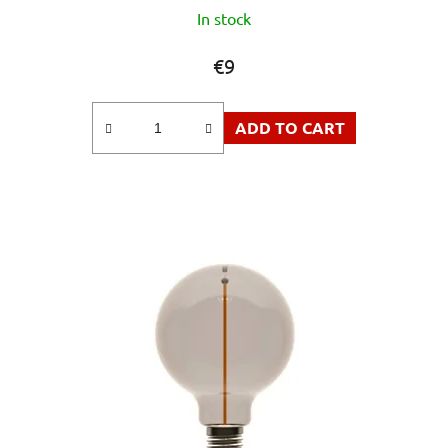
In stock
€9
ADD TO CART