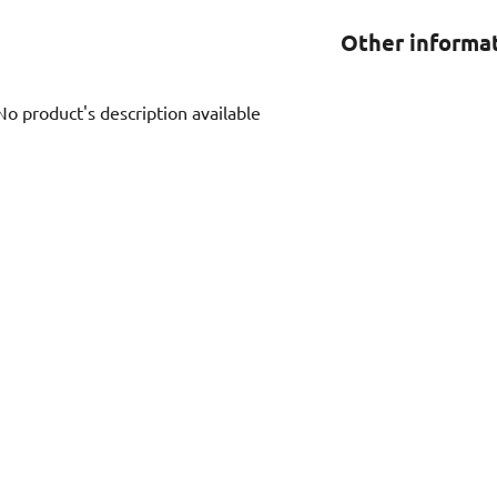
Other informa
No product's description available