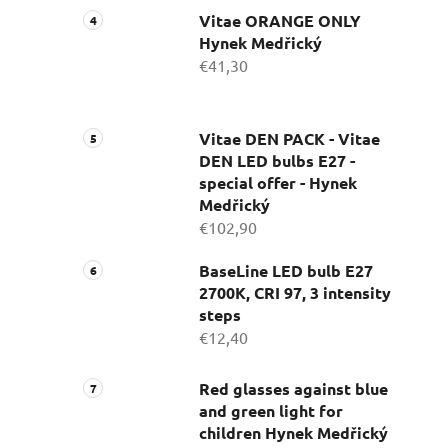
Vitae ORANGE ONLY
Hynek Medřický
€41,30
Vitae DEN PACK - Vitae
DEN LED bulbs E27 -
special offer - Hynek
Medřický
€102,90
BaseLine LED bulb E27
2700K, CRI 97, 3 intensity
steps
€12,40
Red glasses against blue
and green light for
children Hynek Medřický