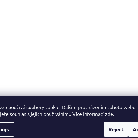
web používá soubory cookie. Dalším procházením tohoto webu
jete souhlas s jejich používáním.. Více informací
zde
.
ings
Reject
A