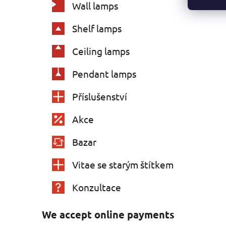
Wall lamps
Shelf lamps
Ceiling lamps
Pendant lamps
Příslušenství
Akce
Bazar
Vitae se starým štítkem
Konzultace
We accept online payments