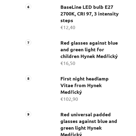
BaseLine LED bulb E27
2700K, CRI 97, 3 intensity
steps
€12,40
Red glasses against blue
and green light for
children Hynek Medřický
€16,50
First night headlamp
Vitae from Hynek
Medřický
€102,90
Red universal padded
glasses against blue and
green light Hynek
Medřický