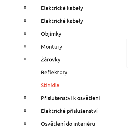
e
Elektrické kabely
s
Elektrické kabely
Objímky
Montury
Žárovky
Reflektory
Stínidla
Příslušenství k osvětlení
Elektrické příslušenství
Osvětlení do interiéru