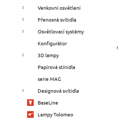
Venkovní osvětlení
Přenosná svítidla
Osvětlovací systémy
Konfigurátor
3D lampy
Papírová stínidla
serie MAG
Designová svítidla
BaseLine
Lampy Tolomeo