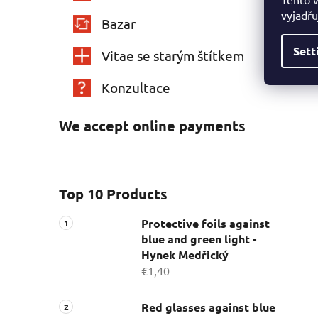
vyjadřu
Bazar
Sett
Vitae se starým štítkem
Konzultace
We accept online payments
Top 10 Products
Protective foils against
blue and green light -
Hynek Medřický
€1,40
Red glasses against blue