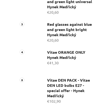
and green light universal
Hynek Medřický
€20,60
Red glasses against blue
and green light bright
Hynek Medřický
€20,60
Vitae ORANGE ONLY
Hynek Medřický
€41,30
Vitae DEN PACK - Vitae
DEN LED bulbs E27 -
special offer - Hynek
Medřický
€102,90