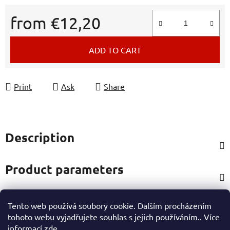
from
€12,20
Measure price:
ADD TO CART
Print
Ask
Share
Description
Product parameters
Tento web používá soubory cookie. Dalším procházením
Rating
tohoto webu vyjadřujete souhlas s jejich používáním.. Více
informací
zde
.