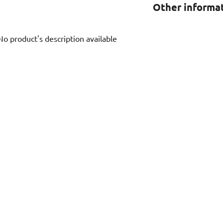
Other informa
No product's description available