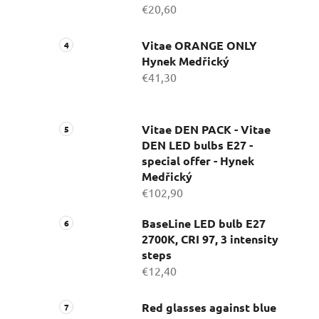
€20,60
Vitae ORANGE ONLY
Hynek Medřický
€41,30
Vitae DEN PACK - Vitae
DEN LED bulbs E27 -
special offer - Hynek
Medřický
€102,90
BaseLine LED bulb E27
2700K, CRI 97, 3 intensity
steps
€12,40
Red glasses against blue