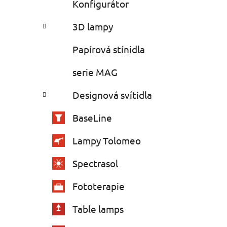
Konfigurátor
3D lampy
Papírová stínidla
serie MAG
Designová svítidla
BaseLine
Lampy Tolomeo
Spectrasol
Fototerapie
Table lamps