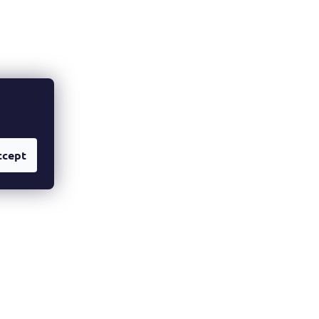
ccept