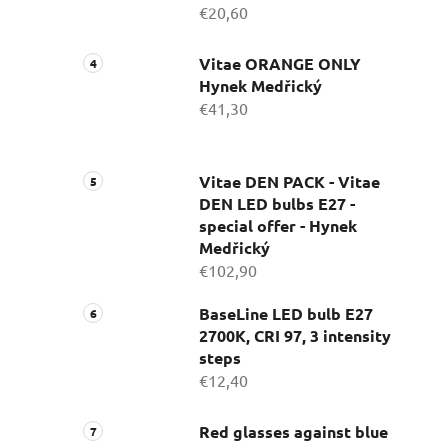
€20,60
Vitae ORANGE ONLY
Hynek Medřický
€41,30
Vitae DEN PACK - Vitae
DEN LED bulbs E27 -
special offer - Hynek
Medřický
€102,90
BaseLine LED bulb E27
2700K, CRI 97, 3 intensity
steps
€12,40
Red glasses against blue