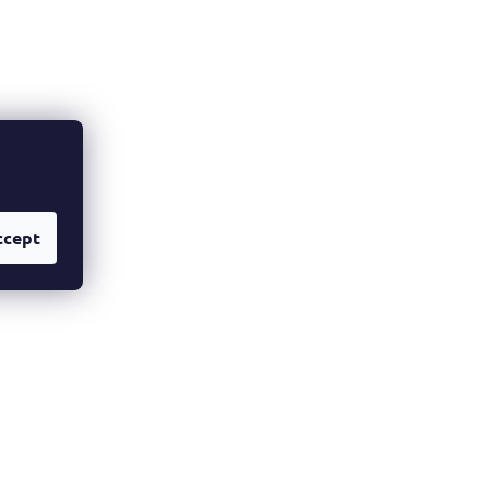
ccept