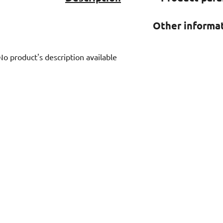
Other informa
No product's description available