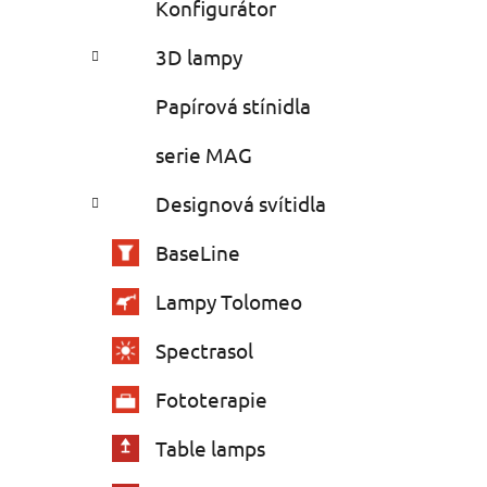
Konfigurátor
3D lampy
Papírová stínidla
serie MAG
Designová svítidla
BaseLine
Lampy Tolomeo
Spectrasol
Fototerapie
Table lamps