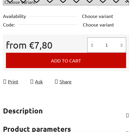
Availability
Choose variant
Code:
Choose variant
from
€7,80
Measure price:
ADD TO CART
Print
Ask
Share
Description
Product parameters