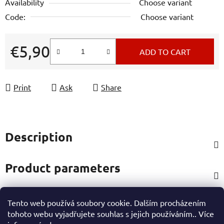
Availability
Choose variant
Code:
Choose variant
€5,90
ADD TO CART
Measure price:
Print
Ask
Share
Description
Product parameters
Tento web používá soubory cookie. Dalším procházením
Rating
tohoto webu vyjadřujete souhlas s jejich používáním.. Více