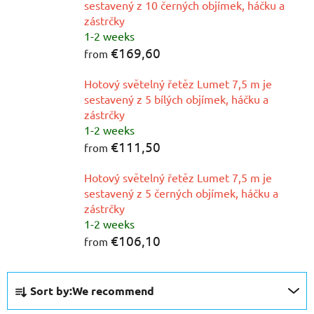
sestavený z 10 černých objímek, háčku a
zástrčky
1-2 weeks
€169,60
from
Hotový světelný řetěz Lumet 7,5 m je
sestavený z 5 bílých objímek, háčku a
zástrčky
1-2 weeks
€111,50
from
Hotový světelný řetěz Lumet 7,5 m je
sestavený z 5 černých objímek, háčku a
zástrčky
1-2 weeks
€106,10
from
P
Sort by:
We recommend
r