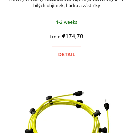
bílých objímek, háčku a zástrčky
1-2 weeks
€174,70
from
DETAIL