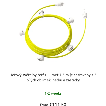
Hotový světelný řetěz Lumet 7,5 m je sestavený z 5
bílých objímek, háčku a zástrčky
1-2 weeks
€111,50
from