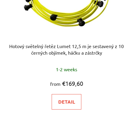
Hotový světelný řetěz Lumet 12,5 m je sestavený z 10
černých objímek, háčku a zástrčky
1-2 weeks
€169,60
from
DETAIL