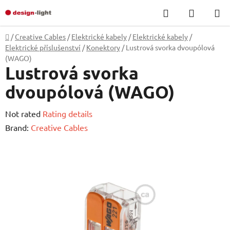
Skip
Search
SHOPP
to
CART
content
Home
/
Creative Cables
/
Elektrické kabely
/
Elektrické kabely
/
Elektrické příslušenství
/
Konektory
/
Lustrová svorka dvoupólová
(WAGO)
Lustrová svorka
dvoupólová (WAGO)
The
Not rated
Rating details
average
Brand:
Creative Cables
product
rating
is
0,0
out
of
5