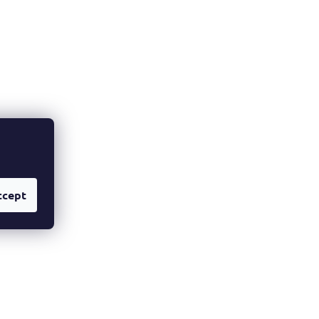
ccept