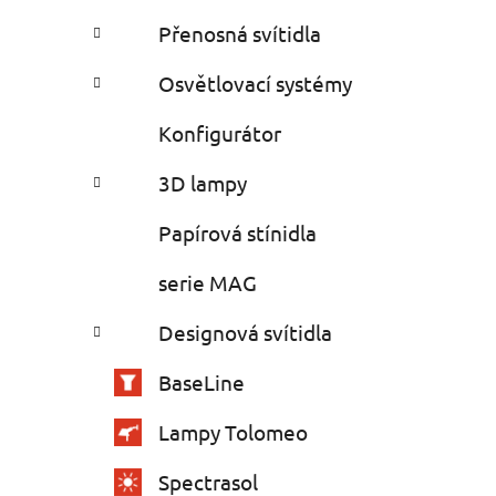
Přenosná svítidla
Osvětlovací systémy
Konfigurátor
3D lampy
Papírová stínidla
serie MAG
Designová svítidla
BaseLine
Lampy Tolomeo
Spectrasol