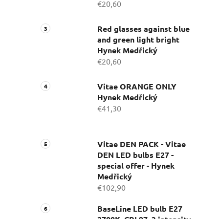
€20,60
Red glasses against blue
and green light bright
Hynek Medřický
€20,60
Vitae ORANGE ONLY
Hynek Medřický
€41,30
Vitae DEN PACK - Vitae
DEN LED bulbs E27 -
special offer - Hynek
Medřický
€102,90
BaseLine LED bulb E27