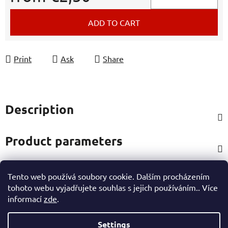
Measure price:
ADD TO CART
Print
Ask
Share
Description
Product parameters
Tento web používá soubory cookie. Dalším procházením
Rating
tohoto webu vyjadřujete souhlas s jejich používáním.. Více
informací
zde
.
Other information
Settings