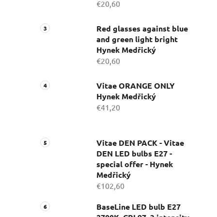
€20,60
Red glasses against blue
and green light bright
Hynek Medřický
€20,60
Vitae ORANGE ONLY
Hynek Medřický
€41,20
Vitae DEN PACK - Vitae
DEN LED bulbs E27 -
special offer - Hynek
Medřický
€102,60
BaseLine LED bulb E27