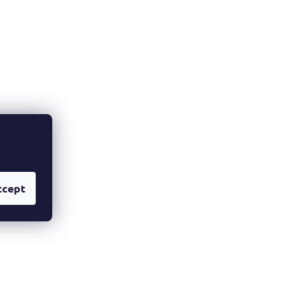
ccept