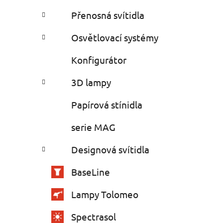
Přenosná svítidla
Osvětlovací systémy
Konfigurátor
3D lampy
Papírová stínidla
serie MAG
Designová svítidla
BaseLine
Lampy Tolomeo
Spectrasol