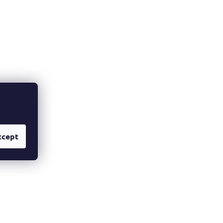
ccept