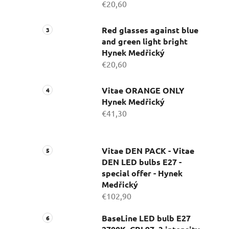
€20,60
Red glasses against blue
and green light bright
Hynek Medřický
€20,60
Vitae ORANGE ONLY
Hynek Medřický
€41,30
Vitae DEN PACK - Vitae
DEN LED bulbs E27 -
special offer - Hynek
Medřický
€102,90
BaseLine LED bulb E27