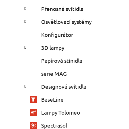
Přenosná svítidla
Osvětlovací systémy
Konfigurátor
3D lampy
Papírová stínidla
serie MAG
Designová svítidla
BaseLine
Lampy Tolomeo
Spectrasol