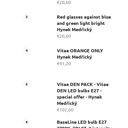
€20,60
Red glasses against blue
and green light bright
Hynek Medřický
€20,60
Vitae ORANGE ONLY
Hynek Medřický
€41,20
Vitae DEN PACK - Vitae
DEN LED bulbs E27 -
special offer - Hynek
Medřický
€102,60
BaseLine LED bulb E27