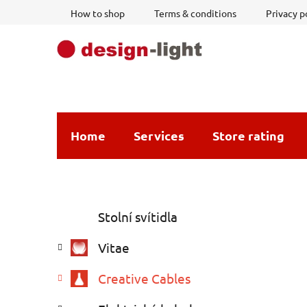
Skip
How to shop
Terms & conditions
Privacy p
to
content
Home
Services
Store rating
S
C
Skip
Stolní svítidla
a
i
categories
t
d
Vitae
e
e
g
b
Creative Cables
o
a
r