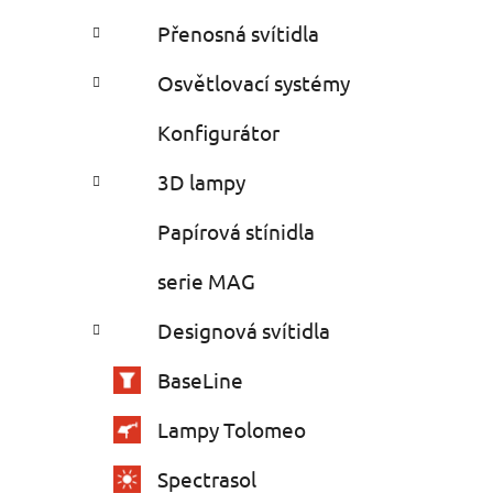
Přenosná svítidla
Osvětlovací systémy
Konfigurátor
3D lampy
Papírová stínidla
serie MAG
Designová svítidla
BaseLine
Lampy Tolomeo
Spectrasol