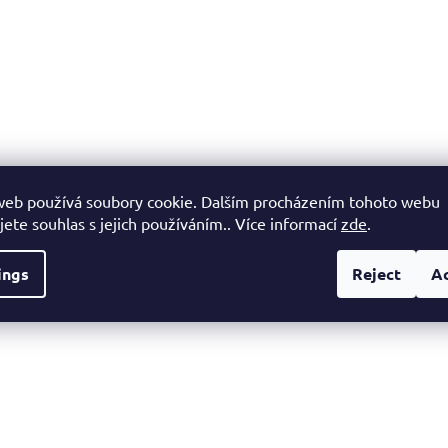
web používá soubory cookie. Dalším procházením tohoto webu
jete souhlas s jejich používáním.. Více informací
zde
.
ings
Reject
A