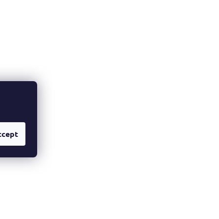
ccept