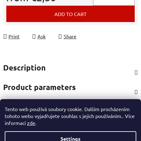
Measure price:
ADD TO CART
Print
Ask
Share
Description
Product parameters
Tento web používá soubory cookie. Dalším procházením
Rating
tohoto webu vyjadřujete souhlas s jejich používáním.. Více
informací
zde
.
Other information
Settings