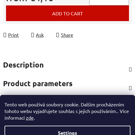
Measure price:
ADD TO CART
Print
Ask
Share
Description
Product parameters
Tento web používá soubory cookie. Dalším procházením
Rating
tohoto webu vyjadřujete souhlas s jejich používáním.. Více
informací
zde
.
Other information
Settings