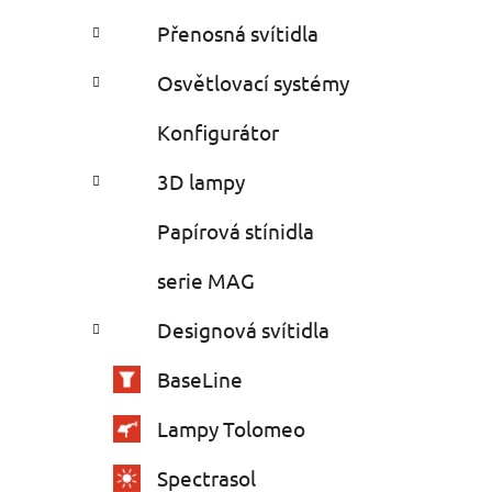
Přenosná svítidla
Osvětlovací systémy
Konfigurátor
3D lampy
Papírová stínidla
serie MAG
Designová svítidla
BaseLine
Lampy Tolomeo
Spectrasol