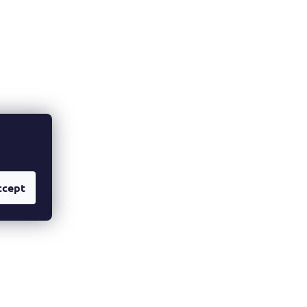
ccept