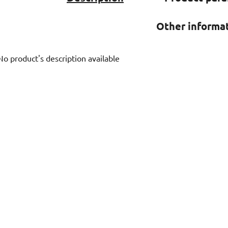
Other informa
No product's description available