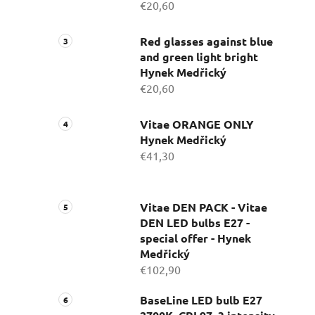
€20,60
Red glasses against blue
and green light bright
Hynek Medřický
€20,60
Vitae ORANGE ONLY
Hynek Medřický
€41,30
Vitae DEN PACK - Vitae
DEN LED bulbs E27 -
special offer - Hynek
Medřický
€102,90
BaseLine LED bulb E27