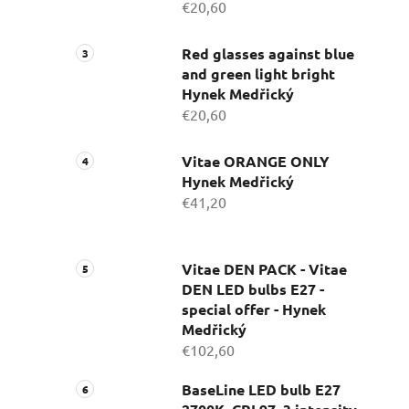
€20,60
Red glasses against blue
and green light bright
Hynek Medřický
€20,60
Vitae ORANGE ONLY
Hynek Medřický
€41,20
Vitae DEN PACK - Vitae
DEN LED bulbs E27 -
special offer - Hynek
Medřický
€102,60
BaseLine LED bulb E27