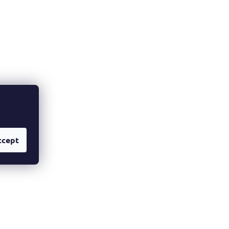
ccept