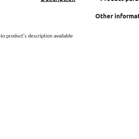
Other informa
No product's description available