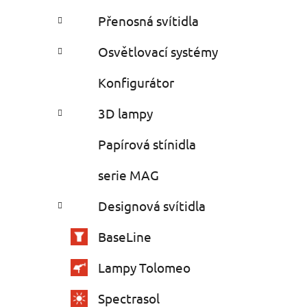
Přenosná svítidla
Osvětlovací systémy
Konfigurátor
3D lampy
Papírová stínidla
serie MAG
Designová svítidla
BaseLine
Lampy Tolomeo
Spectrasol